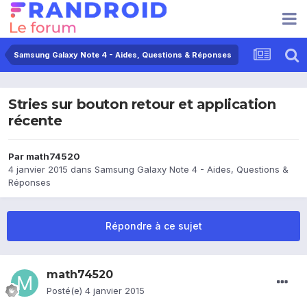
Samsung Galaxy Note 4 - Aides, Questions & Réponses
Stries sur bouton retour et application
récente
Par
math74520
4 janvier 2015
dans
Samsung Galaxy Note 4 - Aides, Questions &
Réponses
Répondre à ce sujet
math74520
Posté(e)
4 janvier 2015