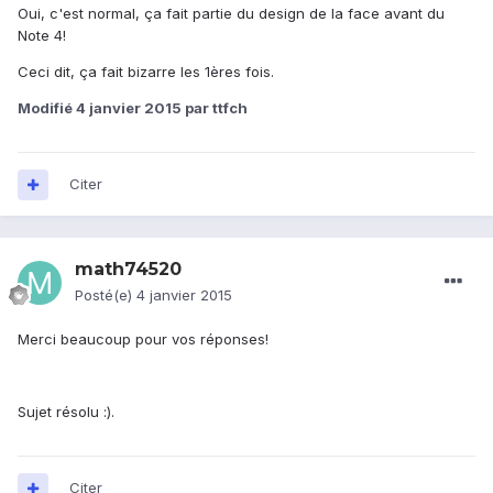
Oui, c'est normal, ça fait partie du design de la face avant du
Note 4!
Ceci dit, ça fait bizarre les 1ères fois.
Modifié
4 janvier 2015
par ttfch
Citer
math74520
Posté(e)
4 janvier 2015
Merci beaucoup pour vos réponses!
Sujet résolu :).
Citer