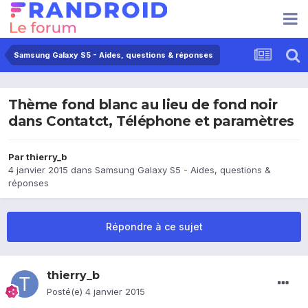
Samsung Galaxy S5 - Aides, questions & réponses
Thème fond blanc au lieu de fond noir
dans Contatct, Téléphone et paramètres
Par
thierry_b
4 janvier 2015
dans
Samsung Galaxy S5 - Aides, questions &
réponses
Répondre à ce sujet
thierry_b
Posté(e)
4 janvier 2015