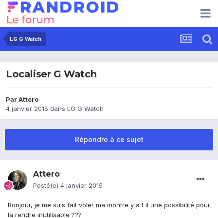
LG G Watch
Localiser G Watch
Par
Attero
4 janvier 2015
dans
LG G Watch
Répondre à ce sujet
Attero
Posté(e)
4 janvier 2015
Bonjour, je me suis fait voler ma montre y a t il une possibilité pour
la rendre inutilisable ???