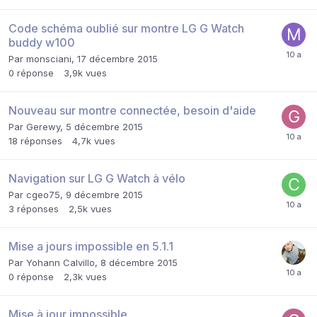
Code schéma oublié sur montre LG G Watch
buddy w100
Par
monsciani
,
17 décembre 2015
0
réponse
3,9k
vues
Nouveau sur montre connectée, besoin d'aide
Par
Gerewy
,
5 décembre 2015
18
réponses
4,7k
vues
Navigation sur LG G Watch à vélo
Par
cgeo75
,
9 décembre 2015
3
réponses
2,5k
vues
Mise a jours impossible en 5.1.1
Par
Yohann Calvillo
,
8 décembre 2015
0
réponse
2,3k
vues
Mise à jour impossible