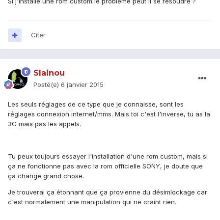
Si j'installe une rom custom le problème peut il se résoudre ?
Citer
Slainou
Posté(e)
6 janvier 2015
Les seuls réglages de ce type que je connaisse, sont les
réglages connexion internet/mms. Mais toi c'est l'inverse, tu as la
3G mais pas les appels.
Tu peux toujours essayer l'installation d'une rom custom, mais si
ça ne fonctionne pas avec la rom officielle SONY, je doute que
ça change grand chose.
Je trouverai ça étonnant que ça provienne du désimlockage car
c'est normalement une manipulation qui ne craint rien.