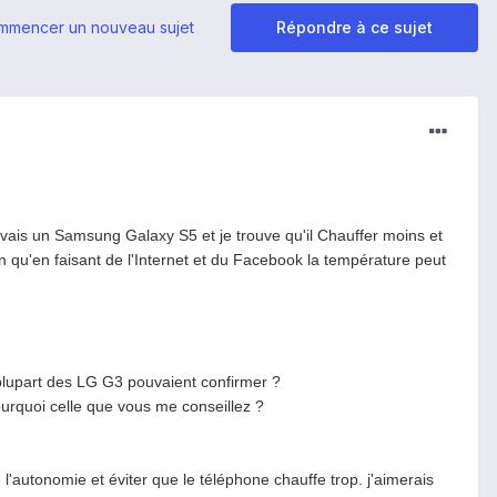
mmencer un nouveau sujet
Répondre à ce sujet
vais un Samsung Galaxy S5 et je trouve qu'il Chauffer moins et
n qu'en faisant de l'Internet et du Facebook la température peut
a plupart des LG G3 pouvaient confirmer ?
urquoi celle que vous me conseillez ?
l'autonomie et éviter que le téléphone chauffe trop. j'aimerais