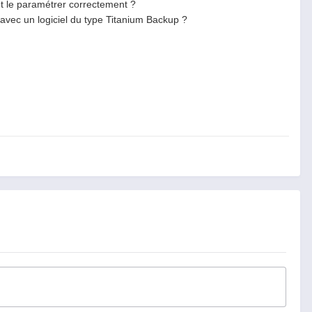
ent le paramétrer correctement ?
e avec un logiciel du type Titanium Backup ?