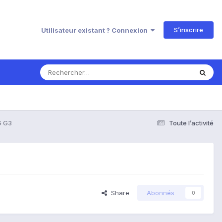
S’inscrire
Utilisateur existant ? Connexion
G G3
Toute l’activité
Share
Abonnés
0