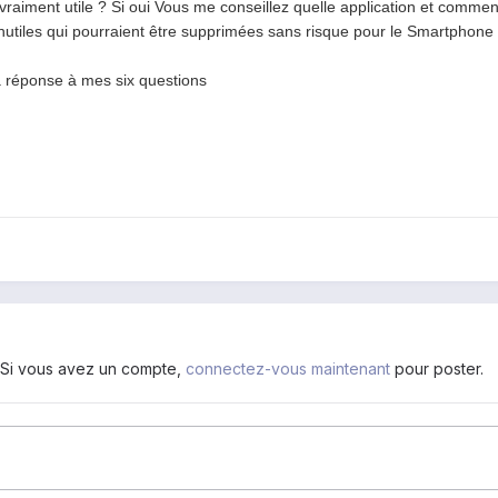
t vraiment utile ? Si oui Vous me conseillez quelle application et comm
ns inutiles qui pourraient être supprimées sans risque pour le Smartphon
a réponse à mes six questions
. Si vous avez un compte,
connectez-vous maintenant
pour poster.