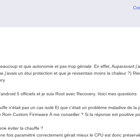
Co
ucoup et que autonomie et pas trop géniale. En effet, Auparavant j'a
 j'avais un étui protection et que je ressentais moins la chaleur ?) Rie
ery
'android 5 officiels et je suis Root avec Recovery. Voici mes questions
hauffe n'était pas un cas isolé Et que c'était un problème maladive de l
e Rom Custom Firmware À me conseiller ? Si la réponse est positive po
rie éviter la chauffe ?
 une fois paramétré correctement gérait mieux le CPU est donc préservé 