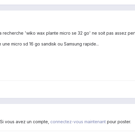
a recherche 'wiko wax plante micro se 32 go' ne soit pas assez perti
 une micro sd 16 go sandisk ou Samsung rapide...
. Si vous avez un compte,
connectez-vous maintenant
pour poster.