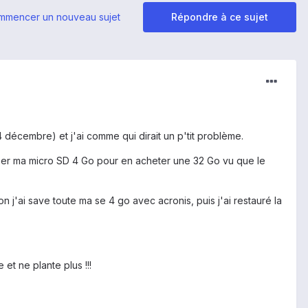
mmencer un nouveau sujet
Répondre à ce sujet
4 décembre) et j'ai comme qui dirait un p'tit problème.
laisser ma micro SD 4 Go pour en acheter une 32 Go vu que le
j'ai save toute ma se 4 go avec acronis, puis j'ai restauré la
et ne plante plus !!!