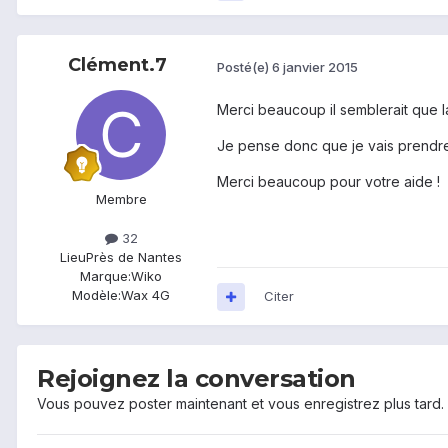
Clément.7
Posté(e)
6 janvier 2015
Merci beaucoup il semblerait que l
Je pense donc que je vais prendre
Merci beaucoup pour votre aide !
Membre
32
Lieu
Près de Nantes
Marque:
Wiko
Modèle:
Wax 4G
Citer
Rejoignez la conversation
Vous pouvez poster maintenant et vous enregistrez plus tard