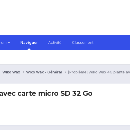
orum
Naviguer
Activité
Classement
Wiko Wax
Wiko Wax - Général
[Problème] Wiko Wax 4G plante av
avec carte micro SD 32 Go