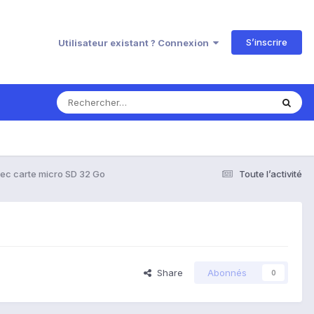
S’inscrire
Utilisateur existant ? Connexion
ec carte micro SD 32 Go
Toute l’activité
Share
Abonnés
0