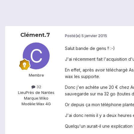
Clément.7
Posté(e)
5 janvier 2015
Salut bande de gens !! :-)
J'ai récemment fait l'acquisition d
En effet, après avoir téléchargé As
Membre
wax les supporte.
32
Donc j'en achète une 20 € chez Auc
Lieu
Près de Nantes
sauvegarde sur ma 32 go (toutes d
Marque:
Wiko
Modèle:
Wax 4G
Or depuis ça mon téléphone plante
J'ai donc remis il y a deux heures 
Quelqu'un aurait-il une explication 