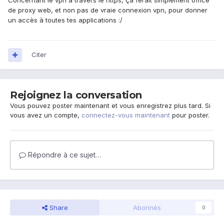
Concernant le vpn à travers le https, ça ferait simplement office
de proxy web, et non pas de vraie connexion vpn, pour donner
un accès à toutes tes applications :/
Citer
Rejoignez la conversation
Vous pouvez poster maintenant et vous enregistrez plus tard. Si
vous avez un compte,
connectez-vous maintenant
pour poster.
Répondre à ce sujet…
Share
Abonnés
0