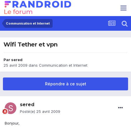
Communication et Internet
Wifi Tether et vpn
Par
sered
25 avril 2009
dans
Communication et Internet
Répondre à ce sujet
sered
Posté(e)
25 avril 2009
Bonjour,