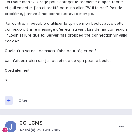
j'ai rooté mon G1 Orage pour corriger le problème d'apostrophe
et guillement et j'en ai profité pour installer "Wifi tether". Pas de
problème, j'arrive à me connecter avec mon pc.
Par contre, impossible d'utiliser le vpn de mon boulot avec cette
connexion. J'ai le message d'erreur suivant lors de ma connexion
: "Login failure due to: Server has dropped the connection//invalid
cookie".
Quelqu'un saurait comment faire pour régler ça ?
ça m'aiderai bien car j'ai besoin de ce vpn pour le boulot...
Cordialement,
S.
Citer
JC-LGMS
Posté(e)
25 avril 2009