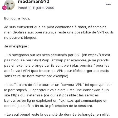
madaman972
Posté(e)
11 juillet 2009
Bonjour à Tous,
Je suis conscient que ce post commence à dater, néanmoins
n'en déplaise aux opérateurs, il reste une possibilité de VPN qu'ils
ne peuvent bloquer.
Je m'explique :
- La navigation sur les sites sécurisés par SSL (en https://) n'est
pas bloquée par l'APN Wap (sfrwap par exemple), je ne prends
pas en exemple orange car ils sont bien plus permissif pour les
accès via l'APN (pas besoin de VPN pour télécharger ses mails
sans faire de hors forfait par exemple)
- Il suffit alors de faire tourner un "serveur VPN" tel openvpn, sur
le port https:// , l'operateur vois alors juste une connexion à un
site https qui s'éternise (ce qui est possible : les services
bancaires en ligne exploitent un flux https qui communique en
continu jusqu'à la fin ou la péremption de la session).
- Le seul bémol reste la quantité de donnée échangée, en effet