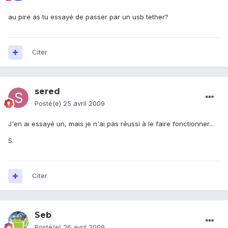
au pire as tu essayé de passer par un usb tether?
Citer
sered
Posté(e)
25 avril 2009
J'en ai essayé un, mais je n'ai pas réussi à le faire fonctionner...
S.
Citer
Seb
Posté(e)
26 avril 2009