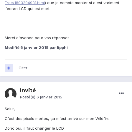
Free/1803204931.html
) que je compte monter si c'est vraiment
l'écran LCD qui est mort.
Merci d'avance pour vos réponses !
Modifié
6 janvier 2015
par lipphi
Citer
Invité
Posté(e)
6 janvier 2015
Salut,
C'est des pixels mortes, ça m'est arrivé sur mon Wildfire.
Donc oui, il faut changer le LCD.