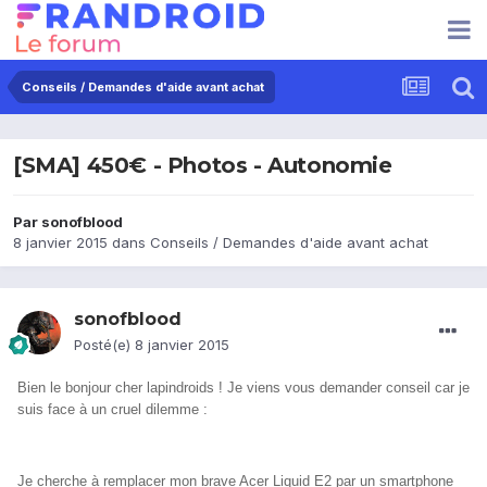
Conseils / Demandes d'aide avant achat
[SMA] 450€ - Photos - Autonomie
Par
sonofblood
8 janvier 2015
dans
Conseils / Demandes d'aide avant achat
sonofblood
Posté(e)
8 janvier 2015
Bien le bonjour cher lapindroids ! Je viens vous demander conseil car je
suis face à un cruel dilemme :
Je cherche à remplacer mon brave Acer Liquid E2 par un smartphone