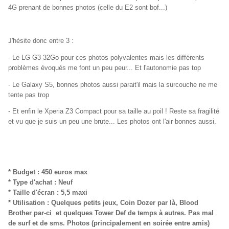
4G prenant de bonnes photos (celle du E2 sont bof...)
J'hésite donc entre 3 :
- Le LG G3 32Go pour ces photos polyvalentes mais les différents
problèmes évoqués me font un peu peur... Et l'autonomie pas top
- Le Galaxy S5, bonnes photos aussi parait'il mais la surcouche ne me
tente pas trop
- Et enfin le Xperia Z3 Compact pour sa taille au poil ! Reste sa fragilité
et vu que je suis un peu une brute... Les photos ont l'air bonnes aussi.
* Budget : 450 euros max
* Type d'achat : Neuf
* Taille d'écran : 5,5 maxi
* Utilisation : Quelques petits jeux, Coin Dozer par là, Blood
Brother par-ci et quelques Tower Def de temps à autres. Pas mal
de surf et de sms. Photos (principalement en soirée entre amis)