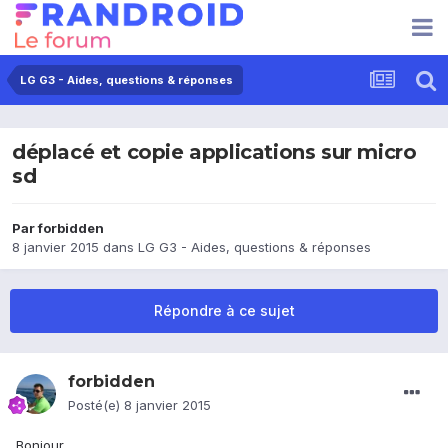
LG G3 - Aides, questions & réponses
déplacé et copie applications sur micro
sd
Par
forbidden
8 janvier 2015
dans
LG G3 - Aides, questions & réponses
Répondre à ce sujet
forbidden
Posté(e)
8 janvier 2015
Bonjour