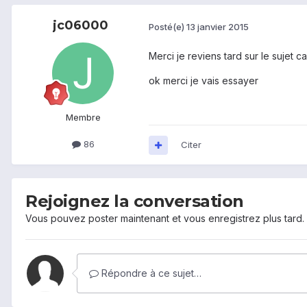
jc06000
Posté(e)
13 janvier 2015
Merci je reviens tard sur le sujet ca
ok merci je vais essayer
Membre
86
Citer
Rejoignez la conversation
Vous pouvez poster maintenant et vous enregistrez plus tard
Répondre à ce sujet…