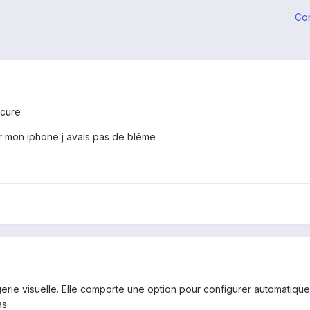
Co
ecure
sur mon iphone j avais pas de blême
erie visuelle. Elle comporte une option pour configurer automatiquem
as.