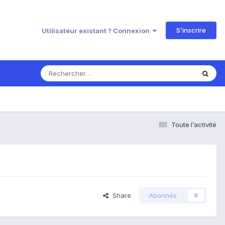
S’inscrire
Utilisateur existant ? Connexion
Toute l’activité
Share
Abonnés
0