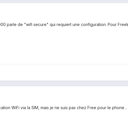
parle de "wifi secure" qui requiert une configuration. Pour FreeWifi,
fication WiFi via la SIM, mais je ne suis pas chez Free pour le phone ..