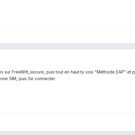
es sur FreeWifi_secure, puis tout en haut tu vois "Méthode EAP" et p
onne SIM, puis Se connecter.