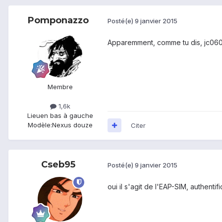
Pomponazzo
Posté(e)
9 janvier 2015
Apparemment, comme tu dis, jc06000 
Membre
1,6k
Lieu
en bas à gauche
Modèle:
Nexus douze
Citer
Cseb95
Posté(e)
9 janvier 2015
oui il s'agit de l'EAP-SIM, authenti