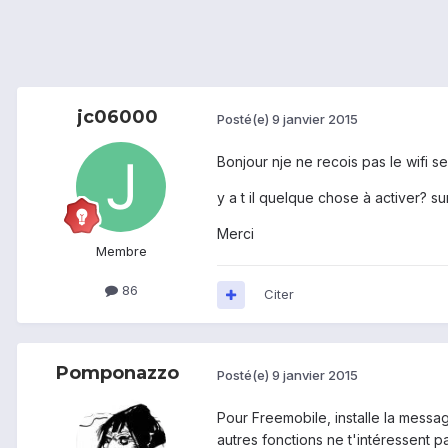
jc06000
Posté(e)
9 janvier 2015
Bonjour nje ne recois pas le wifi s
y a t il quelque chose à activer? 
Merci
Membre
86
Citer
Pomponazzo
Posté(e)
9 janvier 2015
Pour Freemobile, installe la messag
autres fonctions ne t'intéressent p