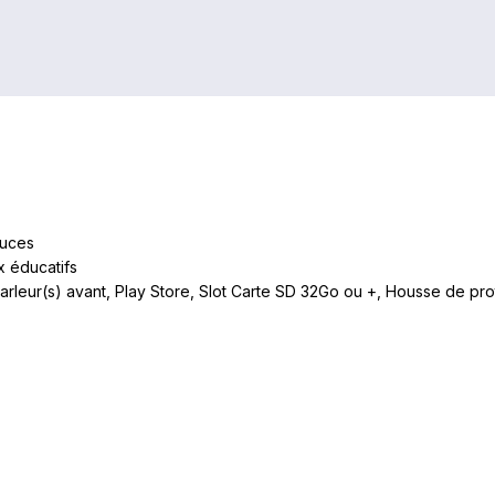
ouces
x éducatifs
Parleur(s) avant, Play Store, Slot Carte SD 32Go ou +, Housse de pro