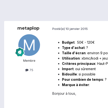
metaplop
Posté(e)
10 janvier 2015
Budget
: 50€ - 120€
Type d'achat
: ?
Taille d'écran
: environ 9 p
Utilisation
: xbmc/kodi + jeu
Membre
Critères principaux
: Haut-
Import
: oui sûrement
75
Bidouille
: si possible
Pour combien de temps
: ?
Marque à éviter
:
Bonjour à tous,