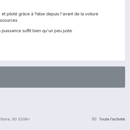
et piloté grâce à Yatse depuis l'avant de la voiture
essources
 puissance suffit bien qu'un peu juste.
y Store, SD 32GB+
Toute l’activité