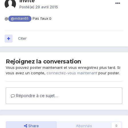
Invité
Posté(e)
29 avril 2015
@
Pas faux☺
@indian65
Citer
Rejoignez la conversation
Vous pouvez poster maintenant et vous enregistrez plus tard. Si
vous avez un compte,
connectez-vous maintenant
pour poster.
Répondre à ce sujet…
Share
Abonnés
0