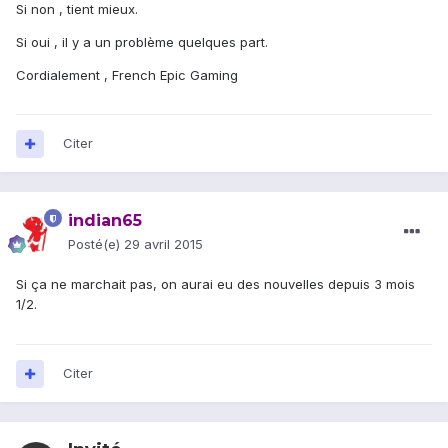
Si non , tient mieux.
Si oui , il y a un problème quelques part.
Cordialement , French Epic Gaming
Citer
indian65
Posté(e)
29 avril 2015
Si ça ne marchait pas, on aurai eu des nouvelles depuis 3 mois
1/2.
Citer