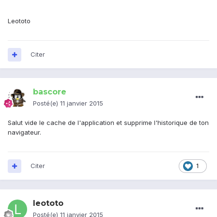
Leototo
Citer
bascore
Posté(e)
11 janvier 2015
Salut vide le cache de l'application et supprime l'historique de ton
navigateur.
Citer
1
leototo
Posté(e)
11 janvier 2015