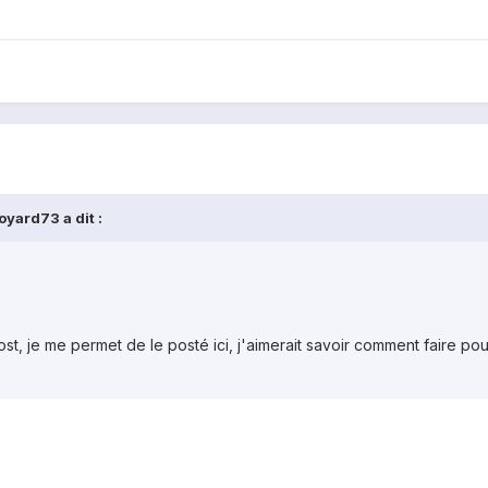
oyard73 a dit :
t, je me permet de le posté ici, j'aimerait savoir comment faire p