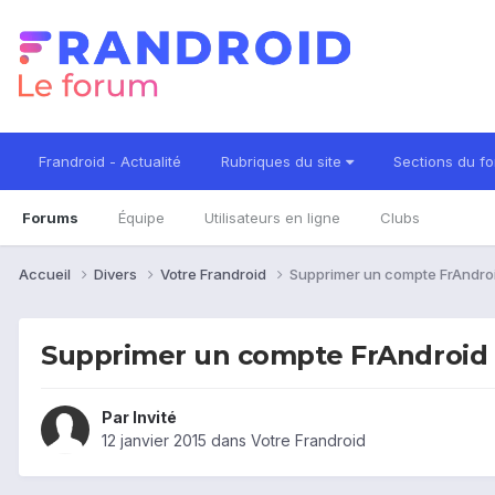
Frandroid - Actualité
Rubriques du site
Sections du f
Forums
Équipe
Utilisateurs en ligne
Clubs
Accueil
Divers
Votre Frandroid
Supprimer un compte FrAndro
Supprimer un compte FrAndroid
Par Invité
12 janvier 2015
dans
Votre Frandroid