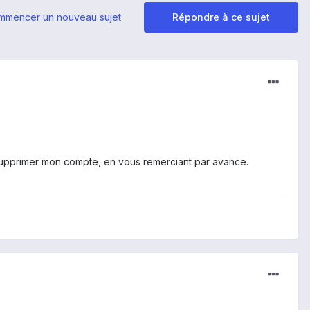
mmencer un nouveau sujet
Répondre à ce sujet
 supprimer mon compte, en vous remerciant par avance.