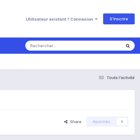
S’inscrire
Utilisateur existant ? Connexion
Toute l’activité
Share
Abonnés
0