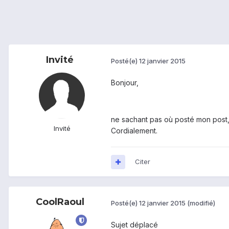
Invité
Posté(e)
12 janvier 2015
Bonjour,
ne sachant pas où posté mon post, 
Invité
Cordialement.
Citer
CoolRaoul
Posté(e)
12 janvier 2015
(modifié)
Sujet déplacé