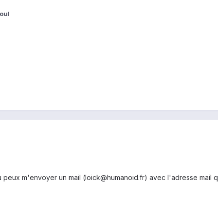
oul
u peux m'envoyer un mail (loick@humanoid.fr) avec l'adresse mail qu