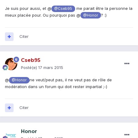
Je suis pour aussi, et @
me parait être la personne la
@Cseb95
mieux placée pour. Ou pourquoi pas @
? :)
@Honor
Citer
Cseb95
Posté(e)
17 mars 2015
@
ne veut/peut pas, il ne veut pas de rôle de
@Honor
modération dans un forum qui doit rester impartial ;-)
Citer
Honor