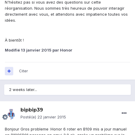
N'hésitez pas si vous avez des questions sur cette
réorganisation. Nous sommes très heureux de pouvoir interagir
directement avec vous, et attendons avec impatience toutes vos
idées.
À bientôt !
Modifié
13 janvier 2015
par Honor
Citer
2 weeks later...
bipbip39
Posté(e)
22 janvier 2015
Bonjour Gros probleme :Honor 6 roter en B109 mis a jour manuel