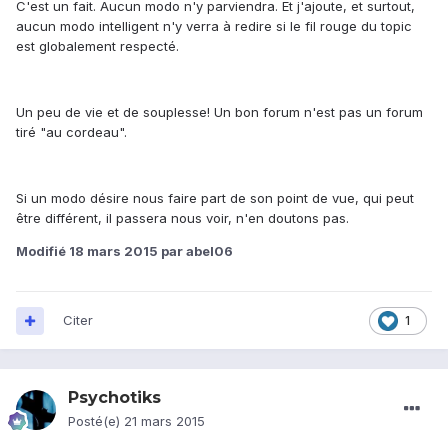
C'est un fait. Aucun modo n'y parviendra. Et j'ajoute, et surtout,
aucun modo intelligent n'y verra à redire si le fil rouge du topic
est globalement respecté.
Un peu de vie et de souplesse! Un bon forum n'est pas un forum
tiré "au cordeau".
Si un modo désire nous faire part de son point de vue, qui peut
être différent, il passera nous voir, n'en doutons pas.
Modifié
18 mars 2015
par abel06
Citer
1
Psychotiks
Posté(e)
21 mars 2015