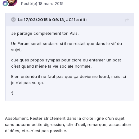
Posté(e)
18 mars 2015
Le 17/03/2015 à 09:13, JC11 a dit :
Je partage complètement ton Avis,
Un Forum serait sectaire si il ne restait que dans le vif du
sujet,
quelques propos sympas pour clore ou entamer un post
c’est quand même la vie sociale normale,
Bien entendu il ne faut pas que ça devienne lourd, mais ici
je n’ai pas vu ça.
:)
Absolument. Rester strictement dans la droite ligne d'un sujet
sans aucune petite digression, clin d'oeil, remarque, association
d'idées, etc...n'est pas possible.