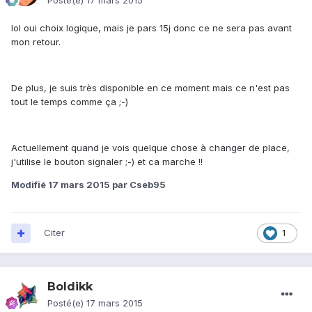
Posté(e)
17 mars 2015
lol oui choix logique, mais je pars 15j donc ce ne sera pas avant
mon retour.
De plus, je suis très disponible en ce moment mais ce n'est pas
tout le temps comme ça ;-)
Actuellement quand je vois quelque chose à changer de place,
j'utilise le bouton signaler ;-) et ca marche !!
Modifié
17 mars 2015
par Cseb95
Citer
1
Boldikk
Posté(e)
17 mars 2015