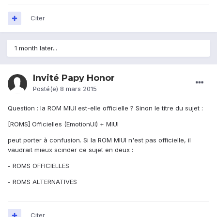
Citer
1 month later...
Invité Papy Honor
Posté(e)
8 mars 2015
Question : la ROM MIUI est-elle officielle ? Sinon le titre du sujet :
[ROMS] Officielles (EmotionUI) + MIUI
peut porter à confusion. Si la ROM MIUI n'est pas officielle, il
vaudrait mieux scinder ce sujet en deux :
- ROMS OFFICIELLES
- ROMS ALTERNATIVES
Citer