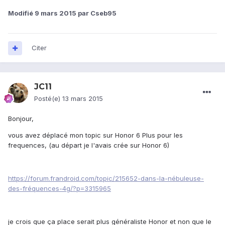
Modifié
9 mars 2015
par Cseb95
Citer
JC11
Posté(e)
13 mars 2015
Bonjour,
vous avez déplacé mon topic sur Honor 6 Plus pour les
frequences, (au départ je l'avais crée sur Honor 6)
https://forum.frandroid.com/topic/215652-dans-la-nébuleuse-
des-fréquences-4g/?p=3315965
je crois que ça place serait plus généraliste Honor et non que le