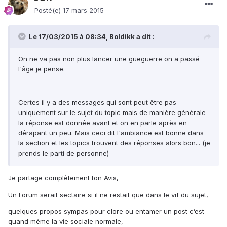
Posté(e)
17 mars 2015
Le 17/03/2015 à 08:34, Boldikk a dit :
On ne va pas non plus lancer une gueguerre on a passé
l'âge je pense.
Certes il y a des messages qui sont peut être pas
uniquement sur le sujet du topic mais de manière générale
la réponse est donnée avant et on en parle après en
dérapant un peu. Mais ceci dit l'ambiance est bonne dans
la section et les topics trouvent des réponses alors bon... (je
prends le parti de personne)
Je partage complètement ton Avis,
Un Forum serait sectaire si il ne restait que dans le vif du sujet,
quelques propos sympas pour clore ou entamer un post c’est
quand même la vie sociale normale,