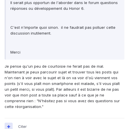
Il serait plus opportun de l'aborder dans le forum questions
réponses ou développement du Honor 6.
C'est n'importe quoi sinon. il ne faudrait pas polluer cette
discussion inutilement.
Merci
Je pense qu'un peu de courtoisie ne ferait pas de mal.
Maintenant je peux parcourir sujet et trouver tous les posts qui
n'on rien à voir avec le sujet et là on va voir d'où viennent vos
points (s'il vous plaît mon smartphone est malade, s'il vous plaît
un petit merci, si vous plaît). Par ailleurs il est bizarre de ne pas
voir que mon post a toute sa place sauf à ce que je ne
comprenne rien : "N'hésitez pas si vous avez des questions sur
cette réorganisation."
Citer