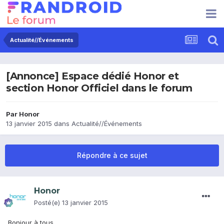
Actualité//Événements
[Annonce] Espace dédié Honor et
section Honor Officiel dans le forum
Par
Honor
13 janvier 2015
dans
Actualité//Événements
Répondre à ce sujet
Honor
Posté(e)
13 janvier 2015
Bonjour à tous,