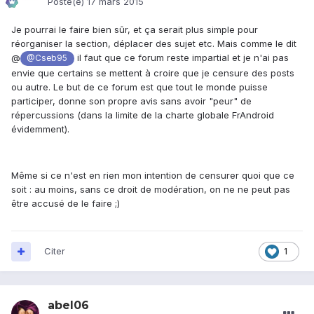
Posté(e)
17 mars 2015
Je pourrai le faire bien sûr, et ça serait plus simple pour
réorganiser la section, déplacer des sujet etc. Mais comme le dit
@
il faut que ce forum reste impartial et je n'ai pas
@Cseb95
envie que certains se mettent à croire que je censure des posts
ou autre. Le but de ce forum est que tout le monde puisse
participer, donne son propre avis sans avoir "peur" de
répercussions (dans la limite de la charte globale FrAndroid
évidemment).
Même si ce n'est en rien mon intention de censurer quoi que ce
soit : au moins, sans ce droit de modération, on ne ne peut pas
être accusé de le faire ;)
Citer
1
abel06