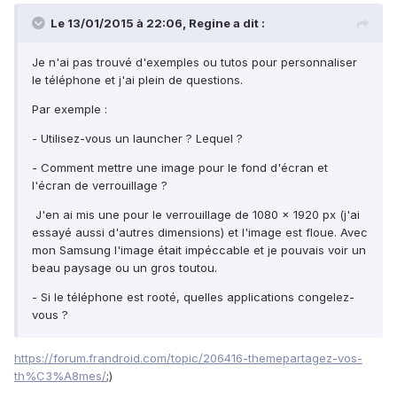
Le 13/01/2015 à 22:06, Regine a dit :
Je n'ai pas trouvé d'exemples ou tutos pour personnaliser
le téléphone et j'ai plein de questions.
Par exemple :
- Utilisez-vous un launcher ? Lequel ?
- Comment mettre une image pour le fond d'écran et
l'écran de verrouillage ?
J'en ai mis une pour le verrouillage de 1080 x 1920 px (j'ai
essayé aussi d'autres dimensions) et l'image est floue. Avec
mon Samsung l'image était impéccable et je pouvais voir un
beau paysage ou un gros toutou.
- Si le téléphone est rooté, quelles applications congelez-
vous ?
https://forum.frandroid.com/topic/206416-themepartagez-vos-
th%C3%A8mes/
;)