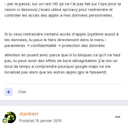
- par le passé, sur un razr HD (je ne l'ai pas fait sur l'opo pour la
raison ci dessous) j'avais utilisé xprivacy pour restreindre et
controler les accès des applis a mes données personnelles.
Si tu veux restreindre certains accès d'applis (système aussi) à
tes données, tu peux le faire directement dans le menu :
parametres -> confidentialité -> protection des données
attention en jouant avec parce que si tu bloques ce qu'il ne faut
pas, tu peux avoir des effets de bord désagréables (j'ai mis un
bout de temps a comprendre pourquoi google maps ne me
localisait pas alors que les autres applis gps le faisaient)
Citer
davbarr
Posté(e)
15 janvier 2015