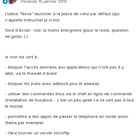
Posté(e)
15 janvier 2015
j'utilise "Nova" launcher à la place de celui par défaut (qui
s'appelle trebuchet je crois)
fond d'écran : noir. le moins énergivore (pour le reste, question
de goûts :) )
le root me sert à :
- bloquer l'accès données aux applications qui n'ont pas à y
aller, via le firewall d'avast
- bloquer les pubs avec adblock plus et adaway
- utiliser des commandes linux via le shell en ligne de commande
(installation de busybox) - c'est un peu geek ca ne sert pas à tout
le monde
- permettre a des applis de passer le téléphone en mode avion
(llama par exemple)
- faire tourner un server ssh/sftp