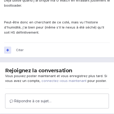
Déjà utilisé quand j'ai briqué ma G Watch en effaàant justement le
bootloader.
Peut-être donc en cherchant de ce coté, mais vu l'histoire
d'humidité, j'ai bien peur (même s'il le nexus à été séché) qu'il
soit HS définitivement.
Citer
Rejoignez la conversation
Vous pouvez poster maintenant et vous enregistrez plus tard. Si
vous avez un compte,
connectez-vous maintenant
pour poster.
Répondre à ce sujet…