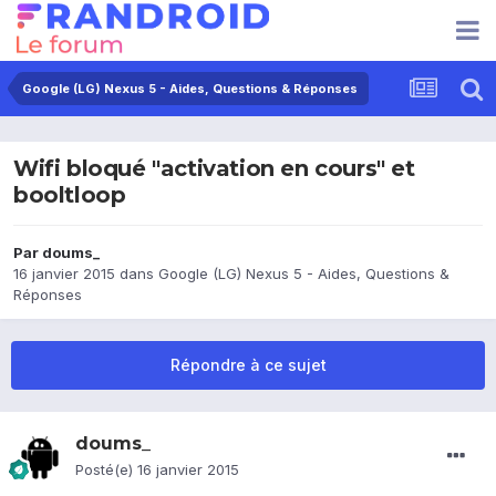
Google (LG) Nexus 5 - Aides, Questions & Réponses
Wifi bloqué "activation en cours" et
booltloop
Par
doums_
16 janvier 2015
dans
Google (LG) Nexus 5 - Aides, Questions &
Réponses
Répondre à ce sujet
doums_
Posté(e)
16 janvier 2015