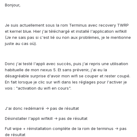
Bonjour,
Je suis actuellement sous la rom Terminus avec recovery TWRP
et kernel blue. Hier j'ai téléchargé et installé l'application wifikill
(Je ne sais pas si c'est lié ou non aux problèmes, je le mentionne
juste au cas où).
Donc j'ai testé l'appli avec succès, puis j'ai repris une utilisation
habituelle de mon nexus 5. Et sans prévenir, j'ai eu la
désagréable surprise d'avoir mon wifi se couper et rester coupé.
En fait lorsque je clic sur wifi dans les réglages pour l'activer je
vois : "activation du wifi en cours".
J'ai donc redémarré -> pas de résultat
Désinstaller l'appli wifikill -> pas de résultat
Full wipe + réinstallation complète de la rom de terminus -> pas
de résultat