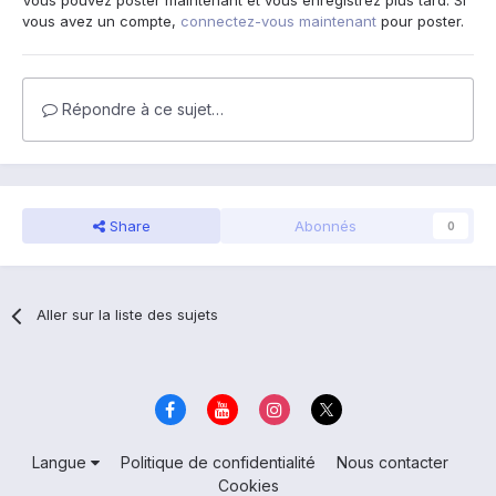
Vous pouvez poster maintenant et vous enregistrez plus tard. Si
vous avez un compte,
connectez-vous maintenant
pour poster.
Répondre à ce sujet…
Share
Abonnés
0
Aller sur la liste des sujets
Langue
Politique de confidentialité
Nous contacter
Cookies