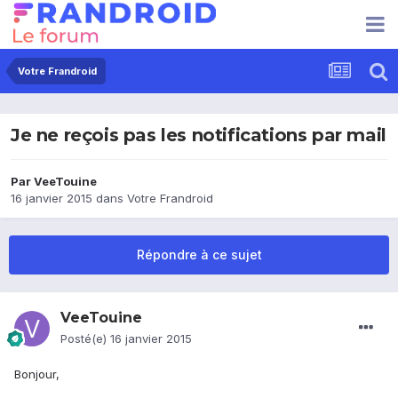
Votre Frandroid
Je ne reçois pas les notifications par mail
Par
VeeTouine
16 janvier 2015
dans
Votre Frandroid
Répondre à ce sujet
VeeTouine
Posté(e)
16 janvier 2015
Bonjour,