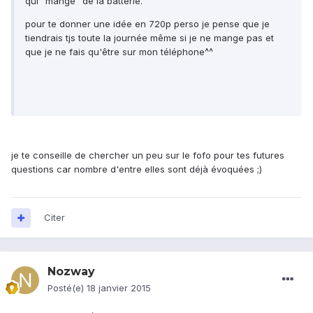
qui "mange" de la batterie.
pour te donner une idée en 720p perso je pense que je
tiendrais tjs toute la journée même si je ne mange pas et
que je ne fais qu'être sur mon téléphone^^
je te conseille de chercher un peu sur le fofo pour tes futures
questions car nombre d'entre elles sont déjà évoquées ;)
Citer
Nozway
Posté(e)
18 janvier 2015