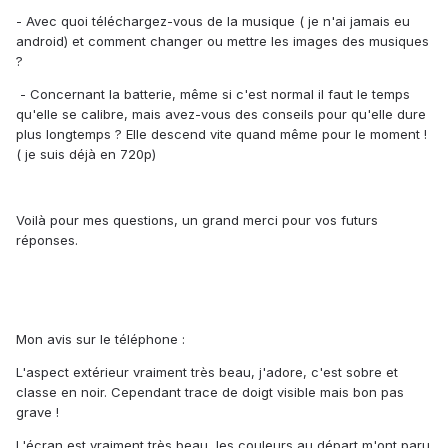
- Avec quoi téléchargez-vous de la musique ( je n'ai jamais eu
android) et comment changer ou mettre les images des musiques
?
- Concernant la batterie, même si c'est normal il faut le temps
qu'elle se calibre, mais avez-vous des conseils pour qu'elle dure
plus longtemps ? Elle descend vite quand même pour le moment !
( je suis déjà en 720p)
Voilà pour mes questions, un grand merci pour vos futurs
réponses.
Mon avis sur le téléphone :
L'aspect extérieur vraiment très beau, j'adore, c'est sobre et
classe en noir. Cependant trace de doigt visible mais bon pas
grave !
L'écran est vraiment très beau, les couleurs au départ m'ont paru