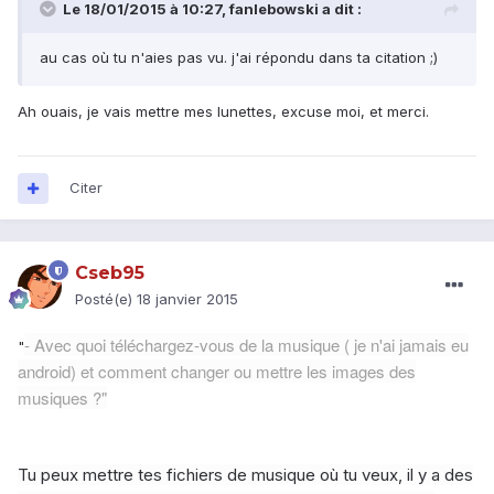
Le 18/01/2015 à 10:27, fanlebowski a dit :
au cas où tu n'aies pas vu. j'ai répondu dans ta citation ;)
Ah ouais, je vais mettre mes lunettes, excuse moi, et merci.
Citer
Cseb95
Posté(e)
18 janvier 2015
- Avec quoi téléchargez-vous de la musique ( je n'ai jamais eu
"
android) et comment changer ou mettre les images des
musiques ?"
Tu peux mettre tes fichiers de musique où tu veux, il y a des