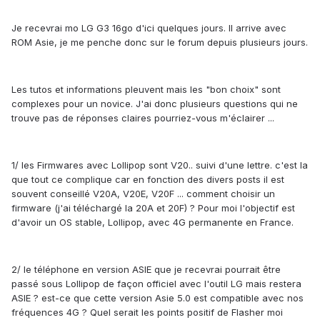
Je recevrai mo LG G3 16go d'ici quelques jours. Il arrive avec
ROM Asie, je me penche donc sur le forum depuis plusieurs jours.
Les tutos et informations pleuvent mais les "bon choix" sont
complexes pour un novice. J'ai donc plusieurs questions qui ne
trouve pas de réponses claires pourriez-vous m'éclairer ...
1/ les Firmwares avec Lollipop sont V20.. suivi d'une lettre. c'est la
que tout ce complique car en fonction des divers posts il est
souvent conseillé V20A, V20E, V20F ... comment choisir un
firmware (j'ai téléchargé la 20A et 20F) ? Pour moi l'objectif est
d'avoir un OS stable, Lollipop, avec 4G permanente en France.
2/ le téléphone en version ASIE que je recevrai pourrait être
passé sous Lollipop de façon officiel avec l'outil LG mais restera
ASIE ? est-ce que cette version Asie 5.0 est compatible avec nos
fréquences 4G ? Quel serait les points positif de Flasher moi