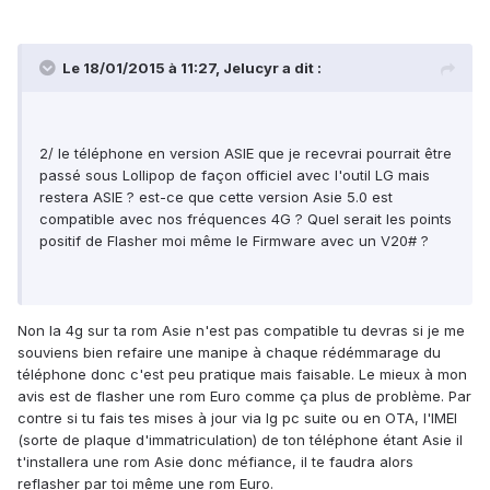
Le 18/01/2015 à 11:27, Jelucyr a dit :
2/ le téléphone en version ASIE que je recevrai pourrait être
passé sous Lollipop de façon officiel avec l'outil LG mais
restera ASIE ? est-ce que cette version Asie 5.0 est
compatible avec nos fréquences 4G ? Quel serait les points
positif de Flasher moi même le Firmware avec un V20# ?
Non la 4g sur ta rom Asie n'est pas compatible tu devras si je me
souviens bien refaire une manipe à chaque rédémmarage du
téléphone donc c'est peu pratique mais faisable. Le mieux à mon
avis est de flasher une rom Euro comme ça plus de problème. Par
contre si tu fais tes mises à jour via lg pc suite ou en OTA, l'IMEI
(sorte de plaque d'immatriculation) de ton téléphone étant Asie il
t'installera une rom Asie donc méfiance, il te faudra alors
reflasher par toi même une rom Euro.