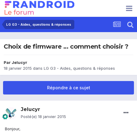
LG G3 - Aides, questions & réponses
Choix de firmware ... comment choisir ?
Par
Jelucyr
18 janvier 2015
dans
LG G3 - Aides, questions & réponses
Répondre à ce sujet
Jelucyr
Posté(e)
18 janvier 2015
Bonjour,