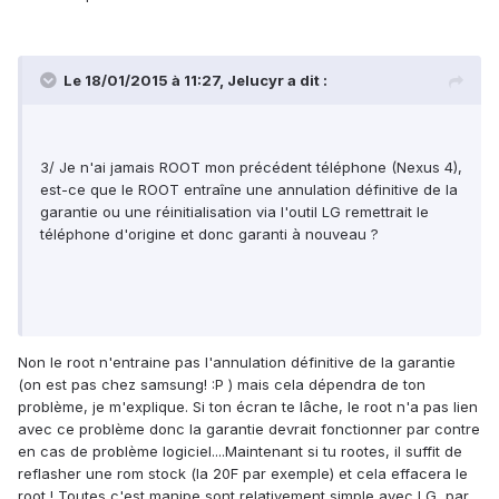
Le 18/01/2015 à 11:27, Jelucyr a dit :
3/ Je n'ai jamais ROOT mon précédent téléphone (Nexus 4),
est-ce que le ROOT entraîne une annulation définitive de la
garantie ou une réinitialisation via l'outil LG remettrait le
téléphone d'origine et donc garanti à nouveau ?
Non le root n'entraine pas l'annulation définitive de la garantie
(on est pas chez samsung! :P ) mais cela dépendra de ton
problème, je m'explique. Si ton écran te lâche, le root n'a pas lien
avec ce problème donc la garantie devrait fonctionner par contre
en cas de problème logiciel....Maintenant si tu rootes, il suffit de
reflasher une rom stock (la 20F par exemple) et cela effacera le
root ! Toutes c'est manipe sont relativement simple avec LG, par