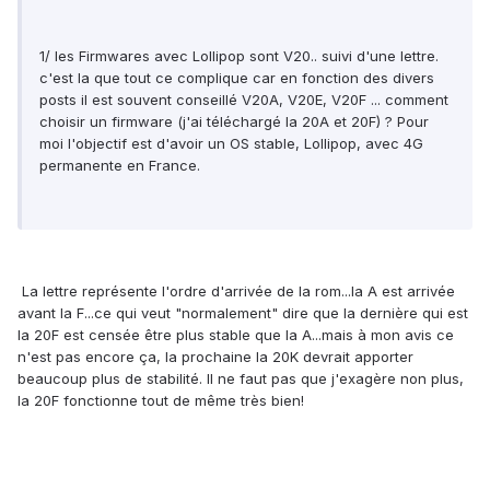
1/ les Firmwares avec Lollipop sont V20.. suivi d'une lettre.
c'est la que tout ce complique car en fonction des divers
posts il est souvent conseillé V20A, V20E, V20F ... comment
choisir un firmware (j'ai téléchargé la 20A et 20F) ? Pour
moi l'objectif est d'avoir un OS stable, Lollipop, avec 4G
permanente en France.
La lettre représente l'ordre d'arrivée de la rom...la A est arrivée
avant la F...ce qui veut "normalement" dire que la dernière qui est
la 20F est censée être plus stable que la A...mais à mon avis ce
n'est pas encore ça, la prochaine la 20K devrait apporter
beaucoup plus de stabilité. Il ne faut pas que j'exagère non plus,
la 20F fonctionne tout de même très bien!