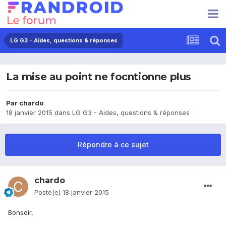
LG G3 - Aides, questions & réponses
La mise au point ne focntionne plus
Par
chardo
18 janvier 2015
dans
LG G3 - Aides, questions & réponses
Répondre à ce sujet
chardo
Posté(e)
18 janvier 2015
Bonsoir,