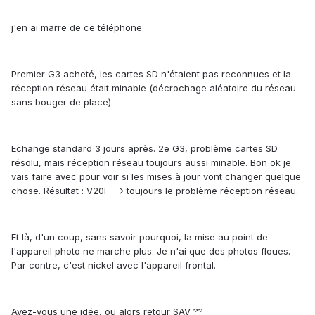
j'en ai marre de ce téléphone.
Premier G3 acheté, les cartes SD n'étaient pas reconnues et la
réception réseau était minable (décrochage aléatoire du réseau
sans bouger de place).
Echange standard 3 jours après. 2e G3, problème cartes SD
résolu, mais réception réseau toujours aussi minable. Bon ok je
vais faire avec pour voir si les mises à jour vont changer quelque
chose. Résultat : V20F --> toujours le problème réception réseau.
Et là, d'un coup, sans savoir pourquoi, la mise au point de
l'appareil photo ne marche plus. Je n'ai que des photos floues.
Par contre, c'est nickel avec l'appareil frontal.
Avez-vous une idée, ou alors retour SAV ??