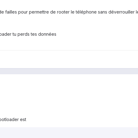
de failles pour permettre de rooter le téléphone sans déverrouiller 
tloader tu perds tes données
ootloader est