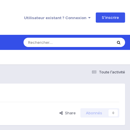
S’inscrire
Utilisateur existant ? Connexion
Toute l’activité
Share
Abonnés
0