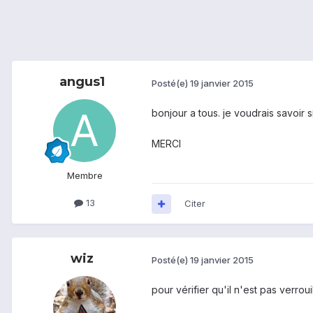
angus1
Posté(e)
19 janvier 2015
bonjour a tous. je voudrais savoir 
MERCI
Membre
13
Citer
wiz
Posté(e)
19 janvier 2015
pour vérifier qu'il n'est pas verrou