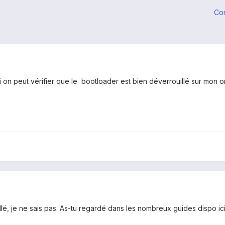
Co
si on peut vérifier que le bootloader est bien déverrouillé sur mon o
illé, je ne sais pas. As-tu regardé dans les nombreux guides dispo ici 