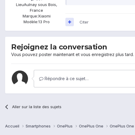
Lieu
Aulnay sous Bois,
France
Marque:
Xiaomi
Modèle:
13 Pro
Citer
Rejoignez la conversation
Vous pouvez poster maintenant et vous enregistrez plus tard
Répondre à ce sujet…
Aller sur la liste des sujets
Accueil
Smartphones
OnePlus
OnePlus One
OnePlus One 