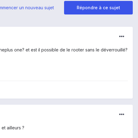
mmencer un nouveau sujet
Répondre à ce sujet
neplus one? et est il possible de le rooter sans le déverrouillé?
et ailleurs ?