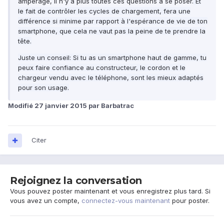
ampérage, il n'y a plus toutes ces questions à se poser.
Et
le fait de contrôler les cycles de chargement, fera une
différence si minime par rapport à l'espérance de vie de ton
smartphone, que cela ne vaut pas la peine de te prendre la
tête.
Juste un conseil: Si tu as un smartphone haut de gamme, tu
peux faire confiance au constructeur, le cordon et le
chargeur vendu avec le téléphone, sont les mieux adaptés
pour son usage.
Modifié
27 janvier 2015
par Barbatrac
Citer
Rejoignez la conversation
Vous pouvez poster maintenant et vous enregistrez plus tard. Si
vous avez un compte,
connectez-vous maintenant
pour poster.