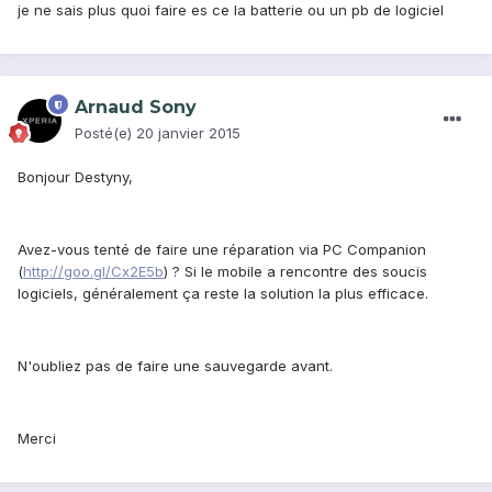
je ne sais plus quoi faire es ce la batterie ou un pb de logiciel
Arnaud Sony
Posté(e)
20 janvier 2015
Bonjour Destyny,
Avez-vous tenté de faire une réparation via PC Companion
(
http://goo.gl/Cx2E5b
) ? Si le mobile a rencontre des soucis
logiciels, généralement ça reste la solution la plus efficace.
N'oubliez pas de faire une sauvegarde avant.
Merci