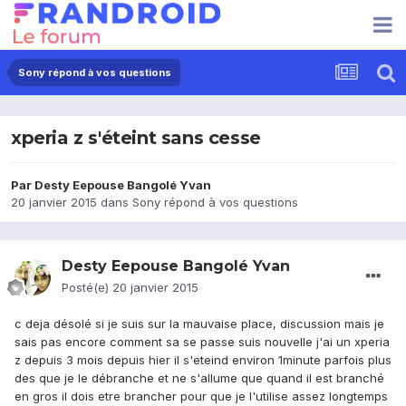
Sony répond à vos questions
xperia z s'éteint sans cesse
Par
Desty Eepouse Bangolé Yvan
20 janvier 2015
dans
Sony répond à vos questions
Desty Eepouse Bangolé Yvan
Posté(e)
20 janvier 2015
c deja désolé si je suis sur la mauvaise place, discussion mais je
sais pas encore comment sa se passe suis nouvelle j'ai un xperia
z depuis 3 mois depuis hier il s'eteind environ 1minute parfois plus
des que je le débranche et ne s'allume que quand il est branché
en gros il dois etre brancher pour que je l'utilise assez longtemps