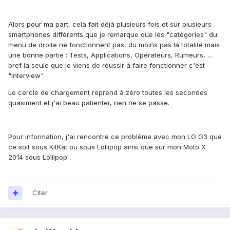
Alors pour ma part, cela fait déjà plusieurs fois et sur plusieurs
smartphones différents que je remarque que les "catégories" du
menu de droite ne fonctionnent pas, du moins pas la totalité mais
une bonne partie : Tests, Applications, Opérateurs, Rumeurs, ...
bref la seule que je viens de réussir à faire fonctionner c'est
"Interview".
Le cercle de chargement reprend à zéro toutes les secondes
quasiment et j'ai beau patienter, rien ne se passe.
Pour information, j'ai rencontré ce problème avec mon LG G3 que
ce soit sous KitKat ou sous Lollipop ainsi que sur mon Moto X
2014 sous Lollipop.
Citer