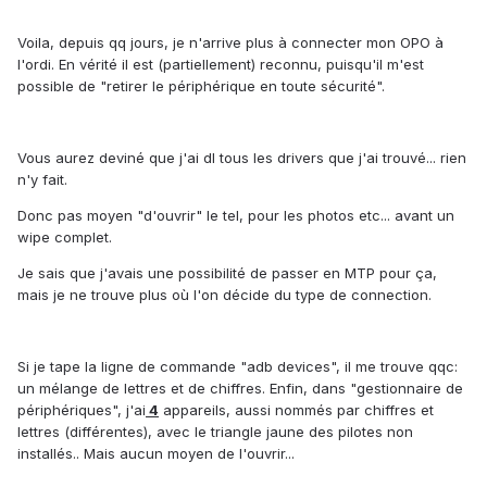
Voila, depuis qq jours, je n'arrive plus à connecter mon OPO à
l'ordi. En vérité il est (partiellement) reconnu, puisqu'il m'est
possible de "retirer le périphérique en toute sécurité".
Vous aurez deviné que j'ai dl tous les drivers que j'ai trouvé... rien
n'y fait.
Donc pas moyen "d'ouvrir" le tel, pour les photos etc... avant un
wipe complet.
Je sais que j'avais une possibilité de passer en MTP pour ça,
mais je ne trouve plus où l'on décide du type de connection.
Si je tape la ligne de commande "adb devices", il me trouve qqc:
un mélange de lettres et de chiffres. Enfin, dans "gestionnaire de
périphériques", j'ai
4
appareils, aussi nommés par chiffres et
lettres (différentes), avec le triangle jaune des pilotes non
installés.. Mais aucun moyen de l'ouvrir...