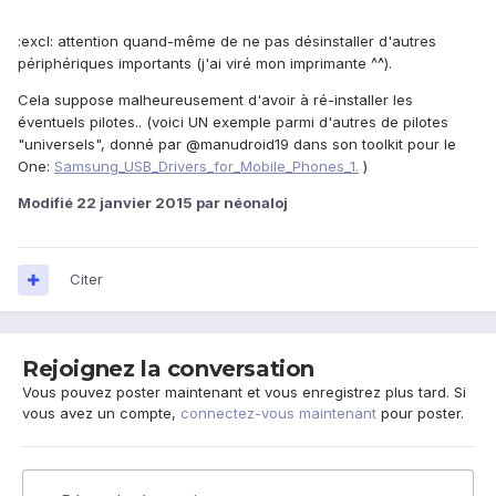
:excl: attention quand-même de ne pas désinstaller d'autres
périphériques importants (j'ai viré mon imprimante ^^).
Cela suppose malheureusement d'avoir à ré-installer les
éventuels pilotes.. (voici UN exemple parmi d'autres de pilotes
"universels", donné par @manudroid19 dans son toolkit pour le
One:
Samsung_USB_Drivers_for_Mobile_Phones_1.
)
Modifié
22 janvier 2015
par néonaloj
Citer
Rejoignez la conversation
Vous pouvez poster maintenant et vous enregistrez plus tard. Si
vous avez un compte,
connectez-vous maintenant
pour poster.