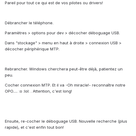
Pareil pour tout ce qui est de vos pilotes ou drivers!
Débrancher le téléphone.
Paramètres > options pour dev > décocher déboguage USB.
Dans "stockage" > menu en haut à droite > connexion USB >
décocher périphérique MTP.
Rebrancher. Windows cherchera peut-être déjà, patientez un
peu.
Cocher connexion MTP. Et il va -Oh miracle!- reconnaître notre
OPO..... :o :lol: . Attention, c'est long!
Ensuite, re-cocher le déboguage USB. Nouvelle recherche (plus
rapide), et c'est enfin tout bon!