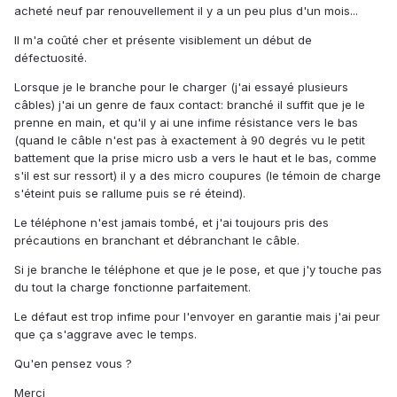
acheté neuf par renouvellement il y a un peu plus d'un mois...
Il m'a coûté cher et présente visiblement un début de
défectuosité.
Lorsque je le branche pour le charger (j'ai essayé plusieurs
câbles) j'ai un genre de faux contact: branché il suffit que je le
prenne en main, et qu'il y ai une infime résistance vers le bas
(quand le câble n'est pas à exactement à 90 degrés vu le petit
battement que la prise micro usb a vers le haut et le bas, comme
s'il est sur ressort) il y a des micro coupures (le témoin de charge
s'éteint puis se rallume puis se ré éteind).
Le téléphone n'est jamais tombé, et j'ai toujours pris des
précautions en branchant et débranchant le câble.
Si je branche le téléphone et que je le pose, et que j'y touche pas
du tout la charge fonctionne parfaitement.
Le défaut est trop infime pour l'envoyer en garantie mais j'ai peur
que ça s'aggrave avec le temps.
Qu'en pensez vous ?
Merci