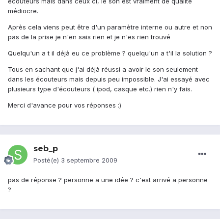
écouteurs mais dans ceux ci, le son est vraiment de qualité
médiocre.
Après cela viens peut être d'un paramètre interne ou autre et non
pas de la prise je n'en sais rien et je n'es rien trouvé
Quelqu'un a t il déjà eu ce problème ? quelqu'un a t'il la solution ?
Tous en sachant que j'ai déjà réussi a avoir le son seulement
dans les écouteurs mais depuis peu impossible. J'ai essayé avec
plusieurs type d'écouteurs ( ipod, casque etc.) rien n'y fais.
Merci d'avance pour vos réponses :)
seb_p
Posté(e)
3 septembre 2009
pas de réponse ? personne a une idée ? c'est arrivé a personne
?