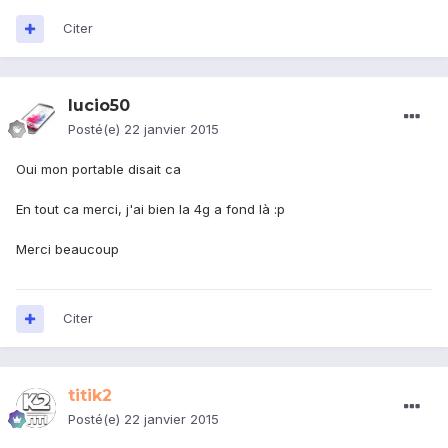
Citer
lucio50
Posté(e)
22 janvier 2015
Oui mon portable disait ca
En tout ca merci, j'ai bien la 4g a fond là :p
Merci beaucoup
Citer
titik2
Posté(e)
22 janvier 2015