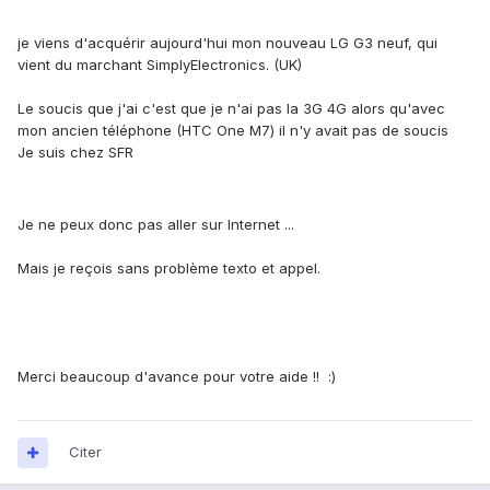
je viens d'acquérir aujourd'hui mon nouveau LG G3 neuf, qui
vient du marchant SimplyElectronics. (UK)
Le soucis que j'ai c'est que je n'ai pas la 3G 4G alors qu'avec
mon ancien téléphone (HTC One M7) il n'y avait pas de soucis
Je suis chez SFR
Je ne peux donc pas aller sur Internet ...
Mais je reçois sans problème texto et appel.
Merci beaucoup d'avance pour votre aide !! :)
Citer