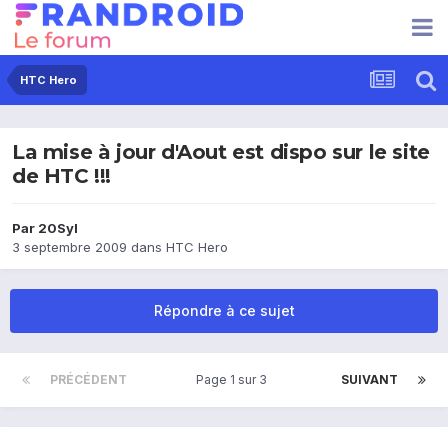
HTC Hero
La mise à jour d'Aout est dispo sur le site
de HTC !!!
Par
20Syl
3 septembre 2009
dans
HTC Hero
Répondre à ce sujet
PRÉCÉDENT
Page 1 sur 3
SUIVANT