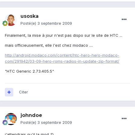
usoska
Posté(e)
3 septembre 2009
Finalement, la mise à jour n'est pas dispo sur le site de HTC ...
mais officieusement, elle l'est chez modaco ....
http://android.modaco.com/content/htc-hero-hero-modaco-
com/291942/03-09-hero-roms-radios-in-update-zip-format/
"HTC Generic 2.73.405.5"
Citer
johndoe
Posté(e)
3 septembre 2009
j'attendrais qu'il la mod :D