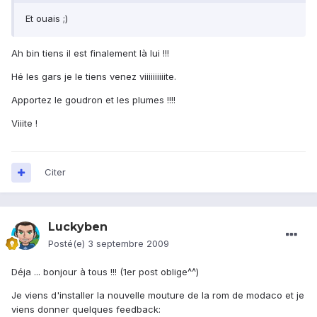
Et ouais ;)
Ah bin tiens il est finalement là lui !!!
Hé les gars je le tiens venez viiiiiiiiiite.
Apportez le goudron et les plumes !!!!
Viiite !
Citer
Luckyben
Posté(e)
3 septembre 2009
Déja ... bonjour à tous !!! (1er post oblige^^)
Je viens d'installer la nouvelle mouture de la rom de modaco et je
viens donner quelques feedback: