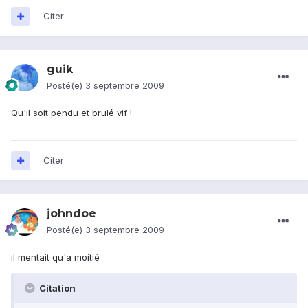
Citer
guik
Posté(e)
3 septembre 2009
Qu'il soit pendu et brulé vif !
Citer
johndoe
Posté(e)
3 septembre 2009
il mentait qu'a moitié
Citation