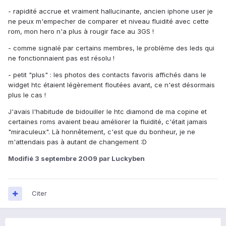
- rapidité accrue et vraiment hallucinante, ancien iphone user je
ne peux m'empecher de comparer et niveau fluidité avec cette
rom, mon hero n'a plus à rougir face au 3GS !
- comme signalé par certains membres, le problème des leds qui
ne fonctionnaient pas est résolu !
- petit "plus" : les photos des contacts favoris affichés dans le
widget htc étaient légèrement floutées avant, ce n'est désormais
plus le cas !
J'avais l'habitude de bidouiller le htc diamond de ma copine et
certaines roms avaient beau améliorer la fluidité, c'était jamais
"miraculeux". Là honnêtement, c'est que du bonheur, je ne
m'attendais pas à autant de changement :D
Modifié
3 septembre 2009
par Luckyben
Citer