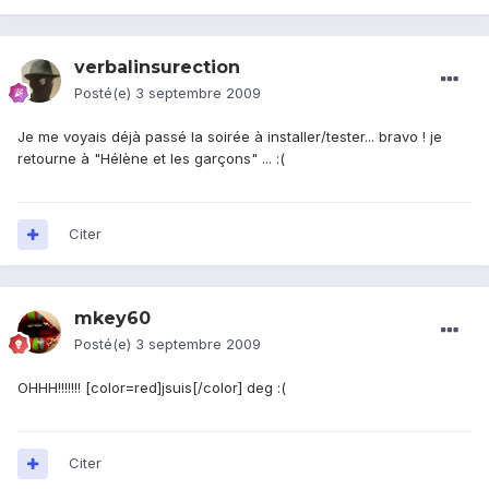
verbalinsurection
Posté(e)
3 septembre 2009
Je me voyais déjà passé la soirée à installer/tester... bravo ! je
retourne à "Hélène et les garçons" ... :(
Citer
mkey60
Posté(e)
3 septembre 2009
OHHH!!!!!!! [color=red]jsuis[/color] deg :(
Citer