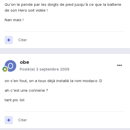
Qu'on le pende par les doigts de pied jusqu'à ce que la batterie
de son Hero soit vidée !
Nan mais !
Citer
obe
Posté(e)
3 septembre 2009
on s'en fout, on a tous déjà installé la rom modaco :D
ah c'est une connerie ?
tant pis :lol:
Citer