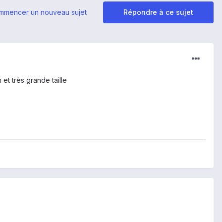
mmencer un nouveau sujet
Répondre à ce sujet
 et très grande taille