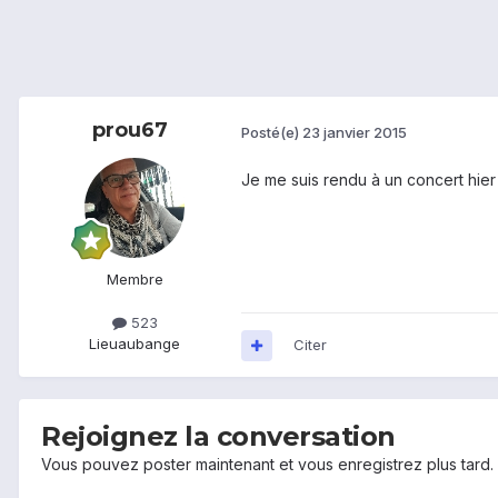
prou67
Posté(e)
23 janvier 2015
Je me suis rendu à un concert hier so
Membre
523
Lieu
aubange
Citer
Rejoignez la conversation
Vous pouvez poster maintenant et vous enregistrez plus tard