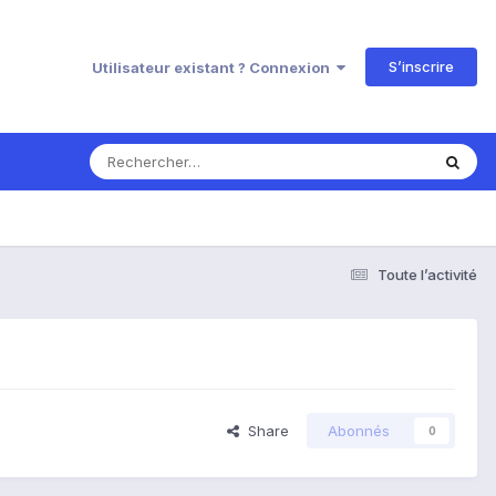
S’inscrire
Utilisateur existant ? Connexion
Toute l’activité
Share
Abonnés
0