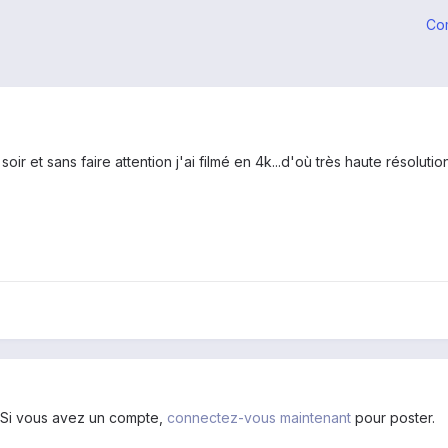
Co
ir et sans faire attention j'ai filmé en 4k...d'où très haute résolution
. Si vous avez un compte,
connectez-vous maintenant
pour poster.