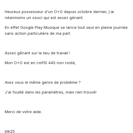
Heureux possesseur d'un O+O depuis octobre dernier, j'ai
néanmoins un souci qui est assez génant.
En effet Google Play Musique se lance tout seul en pleine journée
sans action particulière de ma part.
Assez gênant sur le lieu de travail !
Mon O+O est en cm11S 44S non rooté,
Avez vous le même genre de problème ?
J'ai fouillé dans les paramètres, mais rien trouvé!
Merci de votre aide.
blk25