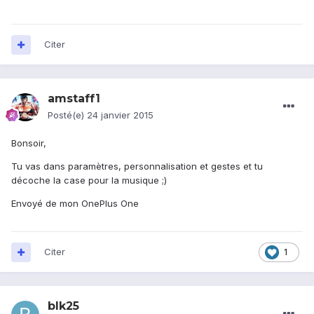
Citer
amstaff1
Posté(e)
24 janvier 2015
Bonsoir,
Tu vas dans paramètres, personnalisation et gestes et tu
décoche la case pour la musique ;)
Envoyé de mon OnePlus One
Citer
1
blk25