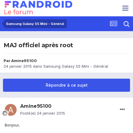
Samsung Galaxy S5 Mini - Général
MAJ officiel après root
Par
Amine95100
24 janvier 2015
dans
Samsung Galaxy S5 Mini - Général
Répondre à ce sujet
Amine95100
Posté(e)
24 janvier 2015
Bonjour,