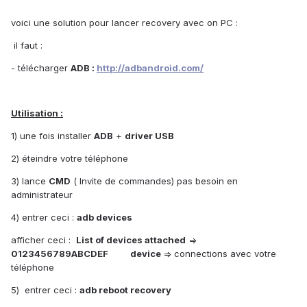
voici une solution pour lancer recovery avec on PC :
il faut :
- télécharger
ADB :
http://adbandroid.com/
Utilisation :
1) une fois installer
ADB
+
driver USB
2) éteindre votre téléphone
3) lance
CMD
( Invite de commandes) pas besoin en
administrateur
4) entrer ceci :
adb devices
afficher ceci :
List of devices attached
=>
0123456789ABCDEF
device
=> connections avec votre
téléphone
5) entrer ceci :
adb reboot recovery