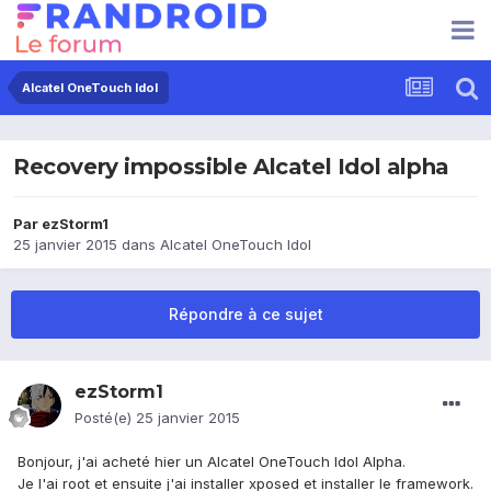
Alcatel OneTouch Idol
Recovery impossible Alcatel Idol alpha
Par
ezStorm1
25 janvier 2015
dans
Alcatel OneTouch Idol
Répondre à ce sujet
ezStorm1
Posté(e)
25 janvier 2015
Bonjour, j'ai acheté hier un Alcatel OneTouch Idol Alpha.
Je l'ai root et ensuite j'ai installer xposed et installer le framework.