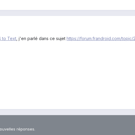
 to Text
, j'en parlé dans ce sujet
https://forum.frandroid.com/topi
nouvelles réponses.