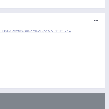
c/200664-textos-sur-ordi-ou-pc/?p=3138574=