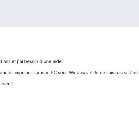
4 ans et j'ai besoin d'une aide.
r les imprimer sur mon PC sous Windows 7. Je ne sais pas si c'est po
 bien !