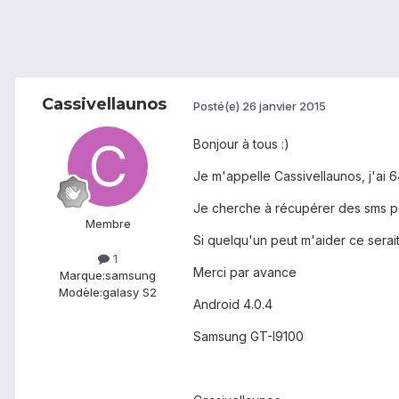
Cassivellaunos
Posté(e)
26 janvier 2015
Bonjour à tous :)
Je m'appelle Cassivellaunos, j'ai 6
Je cherche à récupérer des sms pou
Membre
Si quelqu'un peut m'aider ce serait
1
Merci par avance
Marque:
samsung
Modèle:
galasy S2
Android 4.0.4
Samsung GT-I9100