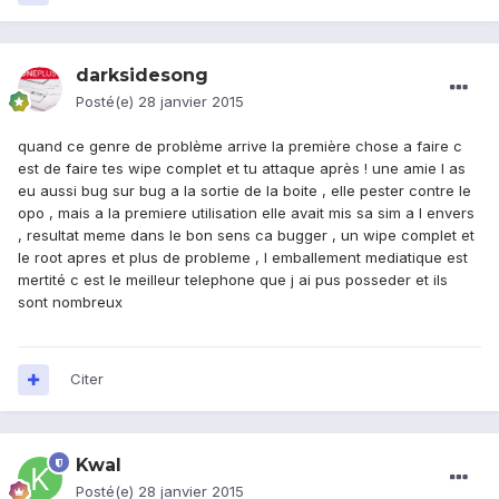
darksidesong
Posté(e)
28 janvier 2015
quand ce genre de problème arrive la première chose a faire c
est de faire tes wipe complet et tu attaque après ! une amie l as
eu aussi bug sur bug a la sortie de la boite , elle pester contre le
opo , mais a la premiere utilisation elle avait mis sa sim a l envers
, resultat meme dans le bon sens ca bugger , un wipe complet et
le root apres et plus de probleme , l emballement mediatique est
mertité c est le meilleur telephone que j ai pus posseder et ils
sont nombreux
Citer
Kwal
Posté(e)
28 janvier 2015