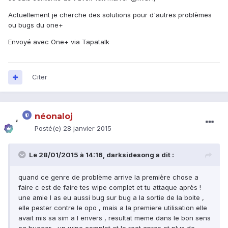
Actuellement je cherche des solutions pour d'autres problèmes
ou bugs du one+
Envoyé avec One+ via Tapatalk
Citer
néonaloj
Posté(e)
28 janvier 2015
Le 28/01/2015 à 14:16, darksidesong a dit :
quand ce genre de problème arrive la première chose a
faire c est de faire tes wipe complet et tu attaque après !
une amie l as eu aussi bug sur bug a la sortie de la boite ,
elle pester contre le opo , mais a la premiere utilisation elle
avait mis sa sim a l envers , resultat meme dans le bon sens