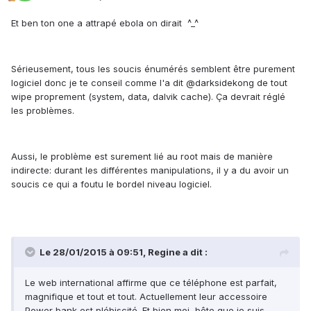
Et ben ton one a attrapé ebola on dirait ^_^
Sérieusement, tous les soucis énumérés semblent être purement
logiciel donc je te conseil comme l'a dit @darksidekong de tout
wipe proprement (system, data, dalvik cache). Ça devrait réglé
les problèmes.
Aussi, le problème est surement lié au root mais de manière
indirecte: durant les différentes manipulations, il y a du avoir un
soucis ce qui a foutu le bordel niveau logiciel.
Le 28/01/2015 à 09:51, Regine a dit :
Le web international affirme que ce téléphone est parfait,
magnifique et tout et tout. Actuellement leur accessoire
Power bank est plébiscité. Et bien moi, bête que je suis,