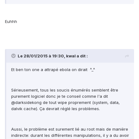
Euhhh
Le 28/01/2015 à 19:30, kwal a dit :
Et ben ton one a attrapé ebola on dirait ^_^
Sérieusement, tous les soucis énumérés semblent être
purement logiciel donc je te conseil comme l'a dit
@darksidekong de tout wipe proprement (system, data,
dalvik cache). Ça devrait réglé les problèmes.
Aussi, le problème est surement lié au root mais de manière
indirecte: durant les différentes manipulations, il y a du avoir