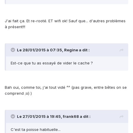
J'ai fait ça. Et re-rooté. ET wifi ok! Sauf que... d'autres problèmes
à présent!!!
Le 28/01/2015 à 07:35, Regine a dit :
Est-ce que tu as essayé de vider le cache ?
Bah oui, comme toi, j'ai tout vidé ^^ (pas grave, entre bêtes on se
comprend ;o) )
Le 27/01/2015 à 19:45, frank68 a dit :
C'est ta poisse habituelle...