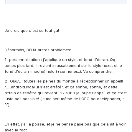
Je crois que c'est surtout ça!
Désormais, DEUX autres problèmes:
1- personnalisation : j'applique un style, et fond d'écran. Qq
temps plus tard, il revient inlassablement sur le style hexo, et le
fond d'écran (moche) holo (+sonneries..). Va comprendre...
2- GrAvE : toutes les peines du monde à réceptionner un appel!!
"... .android.incallui s'est arrêté", et ça sonne, sonne, et cette
p*tain de fenêtre qui revient.. 2x sur 3 je loupe l'appel, et ça c'est
juste pas possible! (je me sert même de l'OPO pour téléphoner, si
^^)
En effet, j'ai la poisse, et je ne pense pase pas que cela ait à voir
avec le root.