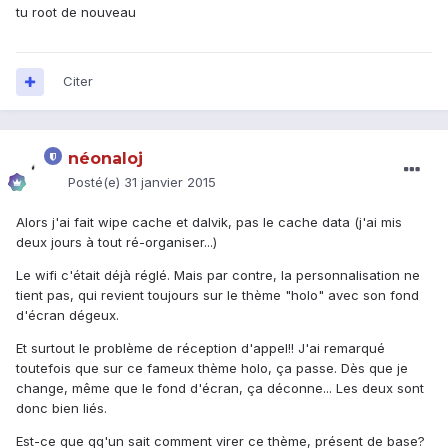
tu root de nouveau
Citer
néonaloj
Posté(e)
31 janvier 2015
Alors j'ai fait wipe cache et dalvik, pas le cache data (j'ai mis
deux jours à tout ré-organiser...)
Le wifi c'était déjà réglé. Mais par contre, la personnalisation ne
tient pas, qui revient toujours sur le thème "holo" avec son fond
d'écran dégeux.
Et surtout le problème de réception d'appel!! J'ai remarqué
toutefois que sur ce fameux thème holo, ça passe. Dès que je
change, même que le fond d'écran, ça déconne... Les deux sont
donc bien liés.
Est-ce que qq'un sait comment virer ce thème, présent de base?