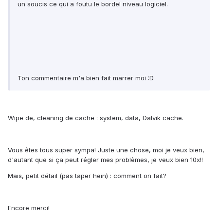
un soucis ce qui a foutu le bordel niveau logiciel.
Ton commentaire m'a bien fait marrer moi :D
Wipe de, cleaning de cache : system, data, Dalvik cache.
Vous êtes tous super sympa! Juste une chose, moi je veux bien,
d'autant que si ça peut régler mes problèmes, je veux bien 10x!!
Mais, petit détail (pas taper hein) : comment on fait?
Encore merci!