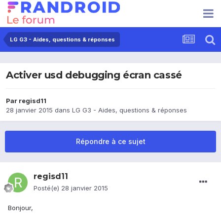
LG G3 - Aides, questions & réponses
Activer usd debugging écran cassé
Par
regisd11
28 janvier 2015
dans
LG G3 - Aides, questions & réponses
Répondre à ce sujet
regisd11
Posté(e)
28 janvier 2015
Bonjour,