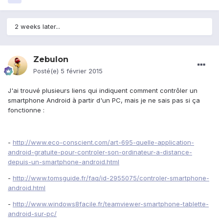
2 weeks later...
Zebulon
Posté(e)
5 février 2015
J'ai trouvé plusieurs liens qui indiquent comment contrôler un
smartphone Android à partir d'un PC, mais je ne sais pas si ça
fonctionne :
-
http://www.eco-conscient.com/art-695-quelle-application-
android-gratuite-pour-controler-son-ordinateur-a-distance-
depuis-un-smartphone-android.html
-
http://www.tomsguide.fr/faq/id-2955075/controler-smartphone-
android.html
-
http://www.windows8facile.fr/teamviewer-smartphone-tablette-
android-sur-pc/