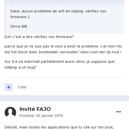
Salut, aucun problème de wifi en lolipop, vérifiez vos
firmware ;)
Since M8
Euh c'est a dire vérifiez vos firmware?
parce que je ne suis pas le seul a avoir le problème :( et mon htc
est full stock avec bootloader verrouiller/ sans root rien du tout !
Sur 4.4 sa marchait parfaitement aussi..donc je suppose que
lollipop a un bug?
Citer
Invité FAJO
Posté(e)
30 janvier 2015
Désolé, mais toutes les applications que tu cite sur ton post,