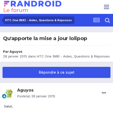
HTC One (M8) - Aides, Questions & Réponses
Qu'apporte la mise a jour lolipop
Par
Aguyos
28 janvier 2015
dans
HTC One (M8) - Aides, Questions & Réponses
Répondre à ce sujet
Aguyos
Posté(e)
28 janvier 2015
Salut,