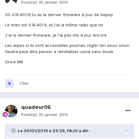
Posté(e)
30 janvier 2015
OS 4.16.401.10 tu as le dernier firmware à jour de lolipop
Le mien est 4.16.401.9, et j'ai la même radio que toi
J'ai le dernier firmware, je l'ai pas mis à jour encore
Les wipes si ils sont accessibles pourrais régler ton souci sinon
faudra peut-être penser a réinitialiser usine sans doute
Since M8
Citer
quadeur06
Posté(e)
30 janvier 2015
Le 30/01/2015 à 23:29, FAJO a dit :