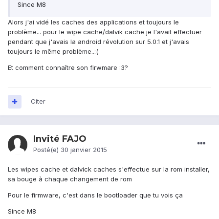
Since M8
Alors j'ai vidé les caches des applications et toujours le
problème... pour le wipe cache/dalvik cache je l'avait effectuer
pendant que j'avais la android révolution sur 5.0.1 et j'avais
toujours le même problème..:(
Et comment connaître son firwmare :3?
Citer
Invité FAJO
Posté(e)
30 janvier 2015
Les wipes cache et dalvick caches s'effectue sur la rom installer,
sa bouge à chaque changement de rom
Pour le firmware, c'est dans le bootloader que tu vois ça
Since M8