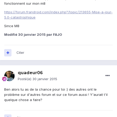
fonctionnent sur mon m8
https://forum.frandroid.com/index.php?/topic/213655-Mise-a-jour-
5.0-catastrophique
Since M8
Modifié
30 janvier 2015
par FAJO
Citer
quadeur06
Posté(e)
30 janvier 2015
Ben alors tu as de la chance pour toi :) des autres ont le
problème sur d'autres forum et sur ce forum aussi ! Y'aurait t'il
quelque chose a faire?