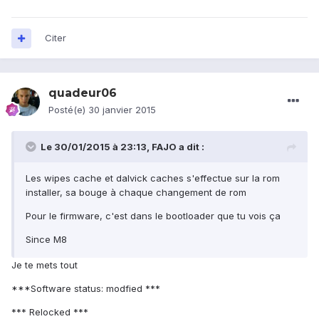
Citer
quadeur06
Posté(e)
30 janvier 2015
Le 30/01/2015 à 23:13, FAJO a dit :
Les wipes cache et dalvick caches s'effectue sur la rom
installer, sa bouge à chaque changement de rom
Pour le firmware, c'est dans le bootloader que tu vois ça
Since M8
Je te mets tout
***Software status: modfied ***
*** Relocked ***