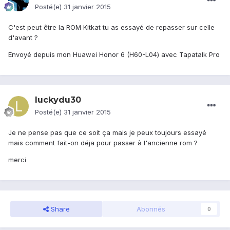
Posté(e)
31 janvier 2015
C'est peut être la ROM Kitkat tu as essayé de repasser sur celle
d'avant ?
Envoyé depuis mon Huawei Honor 6 (H60-L04) avec Tapatalk Pro
luckydu30
Posté(e)
31 janvier 2015
Je ne pense pas que ce soit ça mais je peux toujours essayé
mais comment fait-on déja pour passer à l'ancienne rom ?
merci
Share
Abonnés
0