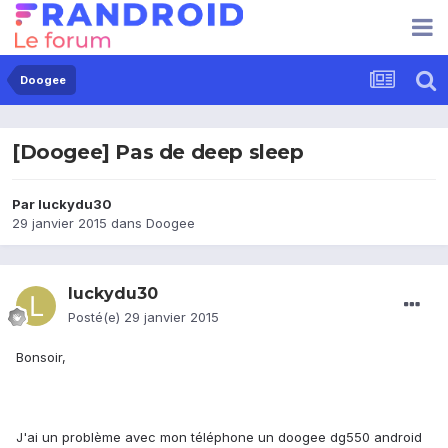
Doogee
[Doogee] Pas de deep sleep
Par
luckydu30
29 janvier 2015
dans
Doogee
luckydu30
Posté(e)
29 janvier 2015
Bonsoir,
J'ai un problème avec mon téléphone un doogee dg550 android