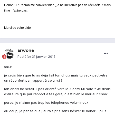
Honor 6+ : L'écran me convient bien , je ne lui trouve pas de réel défaut mais
il ne m'attire pas..
Merci de votre aide !
Erwone
Posté(e)
31 janvier 2015
salut !
je crois bien que tu as déjà fait ton choix mais tu veux peut-etre
un réconfort par rapport à celui-ci ?
ton choix ne serait-il pas orienté vers le Xiaomi Mi Note ? Je dirais
d'ailleurs que par rapport à tes goût, c'est bien le meilleur choix
perso, je n'aime pas trop les téléphones volumineux
du coup, je pense que j'aurais pris sans hésiter le honor 6 plus