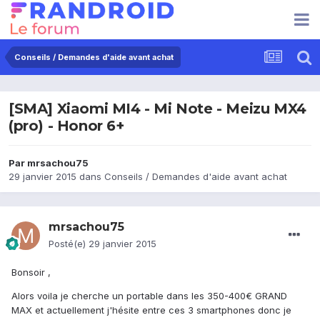
Conseils / Demandes d'aide avant achat
[SMA] Xiaomi MI4 - Mi Note - Meizu MX4
(pro) - Honor 6+
Par
mrsachou75
29 janvier 2015
dans
Conseils / Demandes d'aide avant achat
mrsachou75
Posté(e)
29 janvier 2015
Bonsoir ,
Alors voila je cherche un portable dans les 350-400€ GRAND
MAX et actuellement j'hésite entre ces 3 smartphones donc je