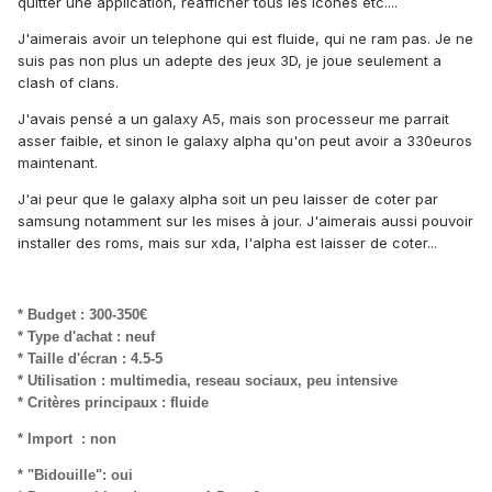
quitter une application, réafficher tous les icones etc....
J'aimerais avoir un telephone qui est fluide, qui ne ram pas. Je ne
suis pas non plus un adepte des jeux 3D, je joue seulement a
clash of clans.
J'avais pensé a un galaxy A5, mais son processeur me parrait
asser faible, et sinon le galaxy alpha qu'on peut avoir a 330euros
maintenant.
J'ai peur que le galaxy alpha soit un peu laisser de coter par
samsung notamment sur les mises à jour. J'aimerais aussi pouvoir
installer des roms, mais sur xda, l'alpha est laisser de coter...
* Budget : 300-350€
* Type d'achat : neuf
* Taille d'écran : 4.5-5
* Utilisation : multimedia, reseau sociaux, peu intensive
* Critères principaux : fluide
* Import : non
* "Bidouille": oui