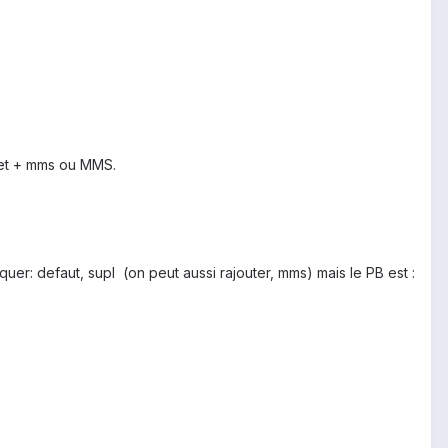
rnet + mms ou MMS.
quer: defaut, supl (on peut aussi rajouter, mms) mais le PB est :