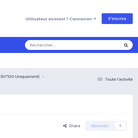
S’inscrire
Utilisateur existant ? Connexion
G" (N7100 Uniquement)
Toute l’activité
Share
Abonnés
0