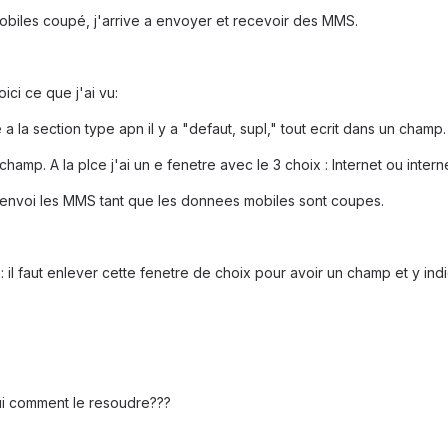
obiles coupé, j'arrive a envoyer et recevoir des MMS.
ici ce que j'ai vu:
 la section type apn il y a "defaut, supl," tout ecrit dans un champ.
 champ. A la plce j'ai un e fenetre avec le 3 choix : Internet ou inte
 n'envoi les MMS tant que les donnees mobiles sont coupes.
 il faut enlever cette fenetre de choix pour avoir un champ et y indi
ui comment le resoudre???