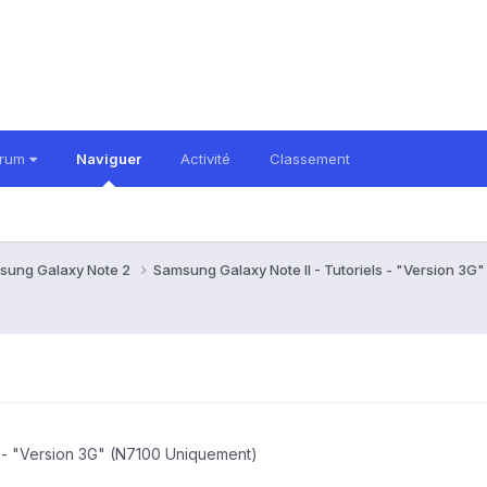
orum
Naviguer
Activité
Classement
sung Galaxy Note 2
Samsung Galaxy Note II - Tutoriels - "Version 3
s - "Version 3G" (N7100 Uniquement)