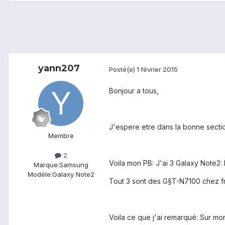
yann207
Posté(e)
1 février 2015
Bonjour a tous,
J'espere etre dans la bonne section
Membre
2
Voila mon PB: J'ai 3 Galaxy Note2:
Marque:
Samsung
Modèle:
Galaxy Note2
Tout 3 sont des G§T-N7100 chez fre
Voila ce que j'ai remarqué: Sur m