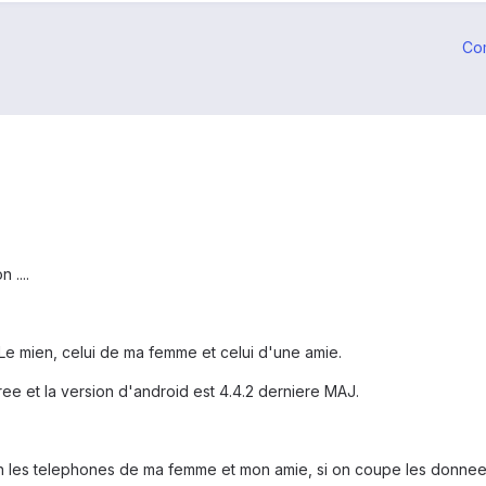
Co
 ....
 Le mien, celui de ma femme et celui d'une amie.
e et la version d'android est 4.4.2 derniere MAJ.
on les telephones de ma femme et mon amie, si on coupe les donnee