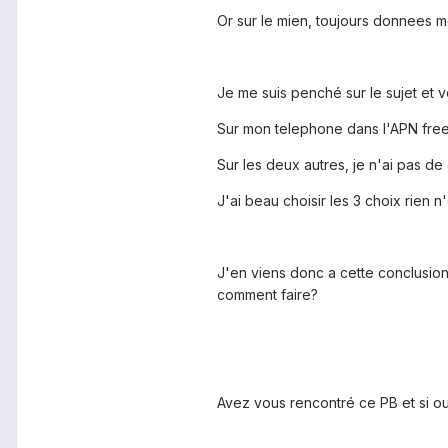
Or sur le mien, toujours donnees m
Je me suis penché sur le sujet et vo
Sur mon telephone dans l'APN free a
Sur les deux autres, je n'ai pas de
J'ai beau choisir les 3 choix rien
J'en viens donc a cette conclusion:
comment faire?
Avez vous rencontré ce PB et si o