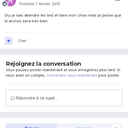
Posté(e)
7 février 2015
Oui je vais attendre les test et faire mon choix mais je pense que
le archos sera tres bien.
Citer
Rejoignez la conversation
Vous pouvez poster maintenant et vous enregistrez plus tard. Si
vous avez un compte,
connectez-vous maintenant
pour poster.
Répondre à ce sujet…