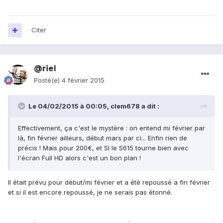
Citer
@riel
Posté(e)
4 février 2015
Le 04/02/2015 à 00:05, clem678 a dit :
Effectivement, ça c'est le mystère : on entend mi février par
là, fin février ailleurs, début mars par ci... Enfin rien de
précis ! Mais pour 200€, et SI le S615 tourne bien avec
l'écran Full HD alors c'est un bon plan !
Il était prévu pour début/mi février et a été repoussé a fin février
et si il est encore repoussé, je ne serais pas étonné.