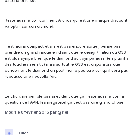
batterie et le soc.
Reste aussi a voir comment Archos qui est une marque discount
va optimiser son diamond.
Il est moins compact et si il est pas encore sortie j'pense pas
prendre un grand risque en disant que le design/finition du G3S
est plus sympa bien que le diamond soit sympa aussi (en plus il a
des touches sensitiv) mais surtout le G3S est dispo alors que
concernant le diamond on peut même pas être sur qu'il sera pas
repoussé une nouvelle fois.
Le choix me semble pas si évident que ça, reste aussi a voir la
question de l'APN, les megapixel ça veut pas dire grand chose.
Modifié
6 février 2015
par @riel
Citer