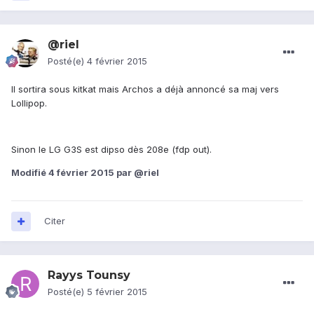
@riel
Posté(e)
4 février 2015
Il sortira sous kitkat mais Archos a déjà annoncé sa maj vers
Lollipop.
Sinon le LG G3S est dipso dès 208e (fdp out).
Modifié
4 février 2015
par @riel
Citer
Rayys Tounsy
Posté(e)
5 février 2015