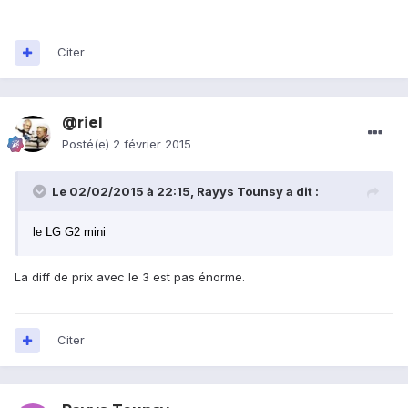
Citer
@riel
Posté(e)
2 février 2015
Le 02/02/2015 à 22:15, Rayys Tounsy a dit :
le LG G2 mini
La diff de prix avec le 3 est pas énorme.
Citer