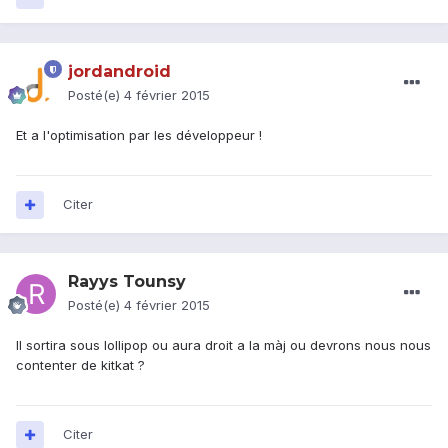
jordandroid
Posté(e)
4 février 2015
Et a l'optimisation par les développeur !
Citer
Rayys Tounsy
Posté(e)
4 février 2015
Il sortira sous lollipop ou aura droit a la màj ou devrons nous nous
contenter de kitkat ?
Citer