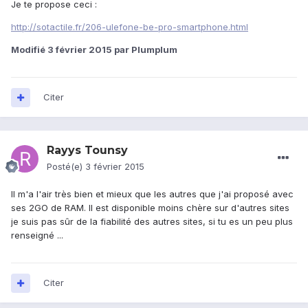
Je te propose ceci :
http://sotactile.fr/206-ulefone-be-pro-smartphone.html
Modifié
3 février 2015
par Plumplum
Citer
Rayys Tounsy
Posté(e)
3 février 2015
Il m'a l'air très bien et mieux que les autres que j'ai proposé avec
ses 2GO de RAM. Il est disponible moins chère sur d'autres sites
je suis pas sûr de la fiabilité des autres sites, si tu es un peu plus
renseigné ...
Citer