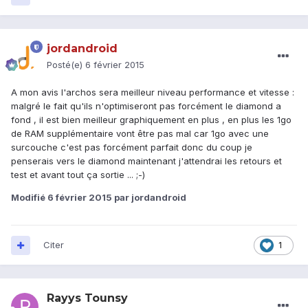
jordandroid
Posté(e)
6 février 2015
A mon avis l'archos sera meilleur niveau performance et vitesse :
malgré le fait qu'ils n'optimiseront pas forcément le diamond a
fond , il est bien meilleur graphiquement en plus , en plus les 1go
de RAM supplémentaire vont être pas mal car 1go avec une
surcouche c'est pas forcément parfait donc du coup je
penserais vers le diamond maintenant j'attendrai les retours et
test et avant tout ça sortie ... ;-)
Modifié
6 février 2015
par jordandroid
Citer
1
Rayys Tounsy