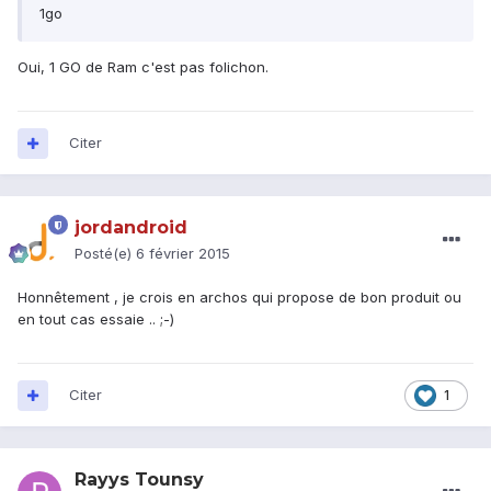
1go
Oui, 1 GO de Ram c'est pas folichon.
Citer
jordandroid
Posté(e)
6 février 2015
Honnêtement , je crois en archos qui propose de bon produit ou
en tout cas essaie .. ;-)
Citer
1
Rayys Tounsy