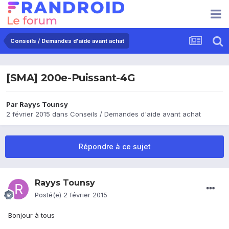
Conseils / Demandes d'aide avant achat
[SMA] 200e-Puissant-4G
Par
Rayys Tounsy
2 février 2015
dans
Conseils / Demandes d'aide avant achat
Répondre à ce sujet
Rayys Tounsy
Posté(e)
2 février 2015
Bonjour à tous