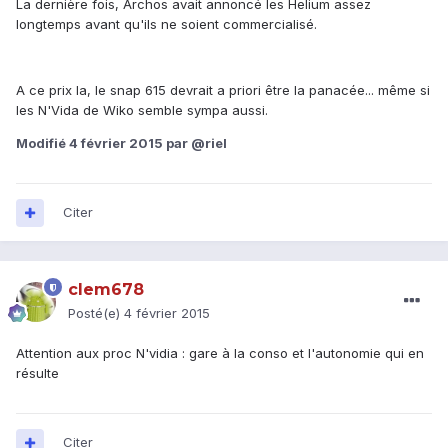
La dernière fois, Archos avait annoncé les Helium assez
longtemps avant qu'ils ne soient commercialisé.
A ce prix la, le snap 615 devrait a priori être la panacée... même si
les N'Vida de Wiko semble sympa aussi.
Modifié
4 février 2015
par @riel
Citer
clem678
Posté(e)
4 février 2015
Attention aux proc N'vidia : gare à la conso et l'autonomie qui en
résulte
Citer