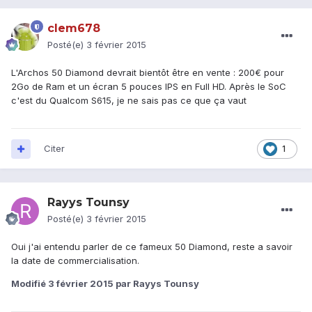
clem678
Posté(e)
3 février 2015
L'Archos 50 Diamond devrait bientôt être en vente : 200€ pour
2Go de Ram et un écran 5 pouces IPS en Full HD. Après le SoC
c'est du Qualcom S615, je ne sais pas ce que ça vaut
Citer
1
Rayys Tounsy
Posté(e)
3 février 2015
Oui j'ai entendu parler de ce fameux 50 Diamond, reste a savoir
la date de commercialisation.
Modifié
3 février 2015
par Rayys Tounsy