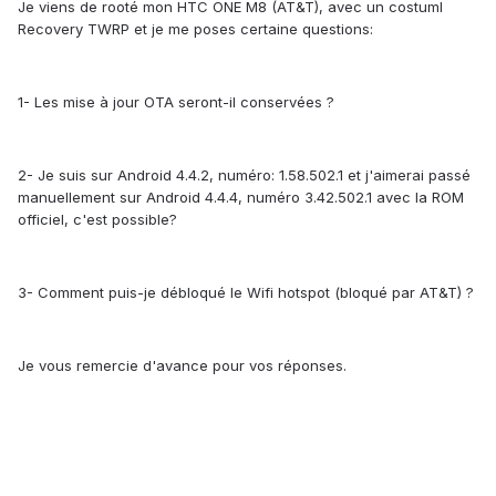
Je viens de rooté mon HTC ONE M8 (AT&T), avec un costuml
Recovery TWRP et je me poses certaine questions:
1- Les mise à jour OTA seront-il conservées ?
2- Je suis sur Android 4.4.2, numéro: 1.58.502.1 et j'aimerai passé
manuellement sur Android 4.4.4, numéro 3.42.502.1 avec la ROM
officiel, c'est possible?
3- Comment puis-je débloqué le Wifi hotspot (bloqué par AT&T) ?
Je vous remercie d'avance pour vos réponses.