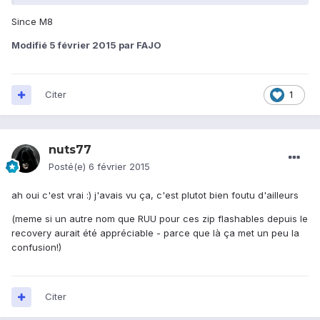
Since M8
Modifié
5 février 2015
par FAJO
Citer
1
nuts77
Posté(e)
6 février 2015
ah oui c'est vrai :) j'avais vu ça, c'est plutot bien foutu d'ailleurs
(meme si un autre nom que RUU pour ces zip flashables depuis le
recovery aurait été appréciable - parce que là ça met un peu la
confusion!)
Citer