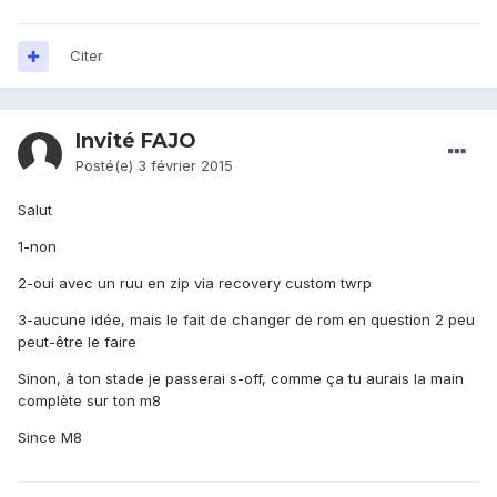
Citer
Invité FAJO
Posté(e)
3 février 2015
Salut
1-non
2-oui avec un ruu en zip via recovery custom twrp
3-aucune idée, mais le fait de changer de rom en question 2 peu
peut-être le faire
Sinon, à ton stade je passerai s-off, comme ça tu aurais la main
complète sur ton m8
Since M8