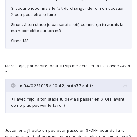
3-aucune idée, mais le fait de changer de rom en question
2 peu peut-être le faire
Sinon, à ton stade je passerai s-off, comme ça tu aurais la
main complète sur ton m8
Since M8
Merci Fajo, par contre, peut-tu stp me détailler la RUU avec AWRP
?
Le 04/02/2015 à 10:42, nuts77 a dit :
+1 avec fajo, à ton stade tu devrais passer en S-OFF avant
de ne plus pouvoir le faire ;)
Justement, j'hésite un peu pour passé en S-OFF, peur de faire
une connerie :( et pourquoi je risque de ne plus pouvoir le faire ?