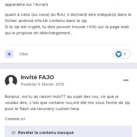
apparaitra sur l'écran)
quant à celui (ou ceux) du RUU, il doi(ven)t etre indiqué(s) dans le
fichier android-info.txt contenu dans le zip.
Si le zip est crypté, tu dois pouvoir trouver l'info sur la page web
qui le propose en téléchargement...
Citer
1
Invité FAJO
Posté(e)
5 février 2015
Bonjour, oui tu as raison nuts77 au sujet des ruu, ce que je
voulais dire, c'est que certains ruu,ont été mis sous forme de zip
pour le flash via recovery custom twrp
Comme ici
Révéler le contenu masqué