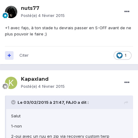
nuts77
Posté(e)
4 février 2015
+1 avec fajo, à ton stade tu devrais passer en S-OFF avant de ne
plus pouvoir le faire ;)
Citer
1
Kapaxland
Posté(e)
4 février 2015
Le 03/02/2015 à 21:47, FAJO a dit :
Salut
1-non
2-oui avec un ruu en zip via recovery custom twrp