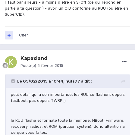
Il faut par ailleurs - à moins d'etre en S-Off (ce qui répond en
partie à ta question!) - avoir un CID conforme au RUU (ou être en
SuperCID).
Citer
Kapaxland
Posté(e)
5 février 2015
Le 05/02/2015 à 10:44, nuts77 a dit :
petit détail qui a son importance, les RUU se flashent depuis
fastboot, pas depuis TWRP ;)
le RUU flashe et formate toute la mémoire, HBoot, Firmware,
recovery, radios, et ROM (partition system), donc attention à
ce que vous faites.