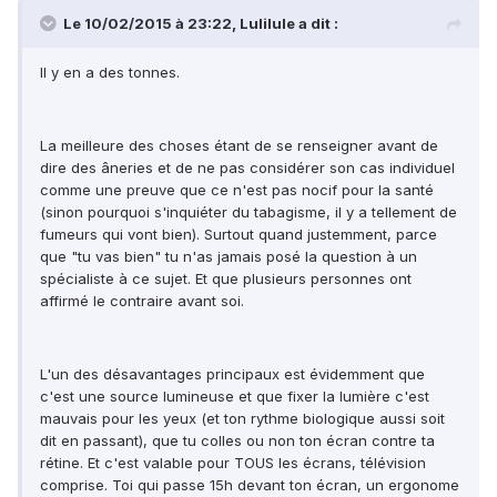
Le 10/02/2015 à 23:22, Lulilule a dit :
Il y en a des tonnes.
La meilleure des choses étant de se renseigner avant de
dire des âneries et de ne pas considérer son cas individuel
comme une preuve que ce n'est pas nocif pour la santé
(sinon pourquoi s'inquiéter du tabagisme, il y a tellement de
fumeurs qui vont bien). Surtout quand justemment, parce
que "tu vas bien" tu n'as jamais posé la question à un
spécialiste à ce sujet. Et que plusieurs personnes ont
affirmé le contraire avant soi.
L'un des désavantages principaux est évidemment que
c'est une source lumineuse et que fixer la lumière c'est
mauvais pour les yeux (et ton rythme biologique aussi soit
dit en passant), que tu colles ou non ton écran contre ta
rétine. Et c'est valable pour TOUS les écrans, télévision
comprise. Toi qui passe 15h devant ton écran, un ergonome