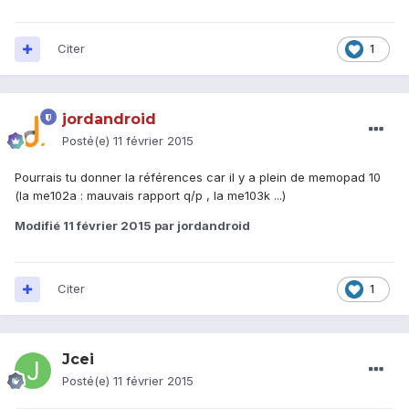
Citer
1
jordandroid
Posté(e)
11 février 2015
Pourrais tu donner la références car il y a plein de memopad 10
(la me102a : mauvais rapport q/p , la me103k ...)
Modifié
11 février 2015
par jordandroid
Citer
1
Jcei
Posté(e)
11 février 2015