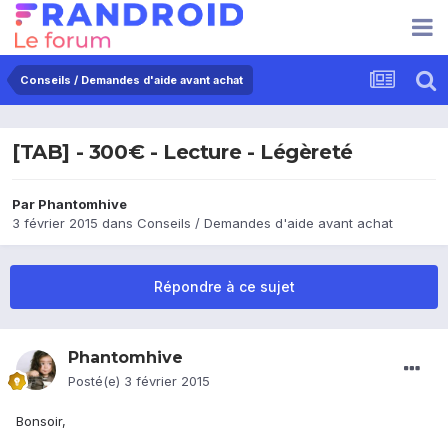
Conseils / Demandes d'aide avant achat
[TAB] - 300€ - Lecture - Légèreté
Par
Phantomhive
3 février 2015
dans
Conseils / Demandes d'aide avant achat
Répondre à ce sujet
Phantomhive
Posté(e)
3 février 2015
Bonsoir,