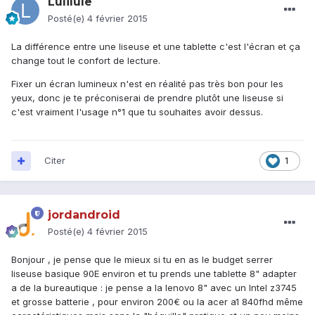
Lulilule
Posté(e)
4 février 2015
La différence entre une liseuse et une tablette c'est l'écran et ça
change tout le confort de lecture.
Fixer un écran lumineux n'est en réalité pas très bon pour les
yeux, donc je te préconiserai de prendre plutôt une liseuse si
c'est vraiment l'usage n°1 que tu souhaites avoir dessus.
Citer
1
jordandroid
Posté(e)
4 février 2015
Bonjour , je pense que le mieux si tu en as le budget serrer
liseuse basique 90E environ et tu prends une tablette 8" adapter
a de la bureautique : je pense a la lenovo 8" avec un Intel z3745
et grosse batterie , pour environ 200€ ou la acer a1 840fhd même