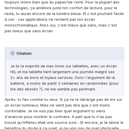
toujours moins bien que du papier/de l'eink. Pour la plupart des
technologies, ça améliore juste ton confort de lecture, pour le
reste, tu auras encore de la lumière bleue. Et c'est pourtant facile
à voir : ces applications ne rendent pas ton écran
monochromatique. Alors oui, c'est mieux que sans, mais c'est
pas mieux que sans écran.
Citation
Je lis la majorité de mes livres sur tablettes, avec un écran
HD, et ma tablette tient largement une journée malgré ses
2+ ans de bons et loyaux services. Donc l'argument de la
batterie, a moins de partir 2 semaines en randonnées (pour
lire des ebooks ?), ne me semble pas pertinant.
Après, tu fais comme tu veux. Si ça ne te dérange pas de lire sur
un écran lumineux. Mais ne vient pas dire que c'est moins
confortable. Je ne vois pas bien quel argument tu viens
d'avancer pour montrer le contraire. A part que tu n'as pas
trouvé qu'Afflelou était une source sure... Et encore, je te laisse le
bénéfice du doute à ce sujet, je ne vois pas de quel site/quelle