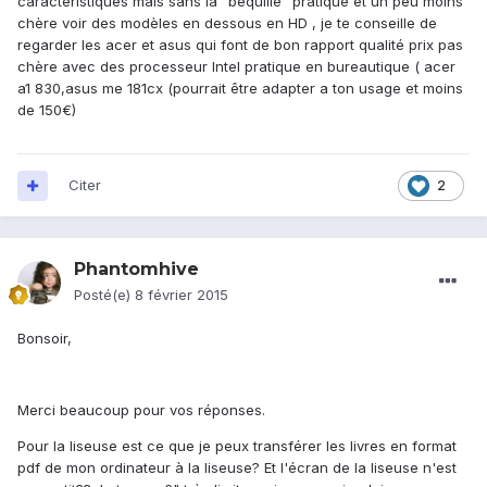
caractéristiques mais sans la "béquille" pratique et un peu moins
chère voir des modèles en dessous en HD , je te conseille de
regarder les acer et asus qui font de bon rapport qualité prix pas
chère avec des processeur Intel pratique en bureautique ( acer
a1 830,asus me 181cx (pourrait être adapter a ton usage et moins
de 150€)
Citer
2
Phantomhive
Posté(e)
8 février 2015
Bonsoir,
Merci beaucoup pour vos réponses.
Pour la liseuse est ce que je peux transférer les livres en format
pdf de mon ordinateur à la liseuse? Et l'écran de la liseuse n'est