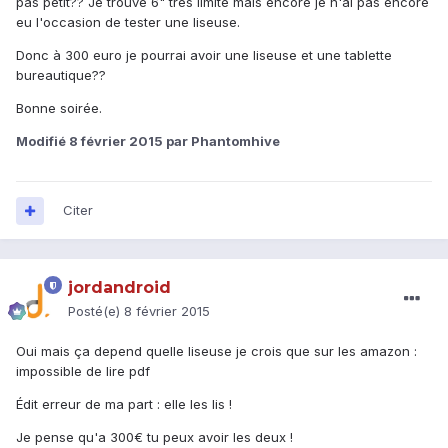
pas petit?? Je trouve 6" très limite mais encore je n'ai pas encore
eu l'occasion de tester une liseuse.
Donc à 300 euro je pourrai avoir une liseuse et une tablette
bureautique??
Bonne soirée.
Modifié
8 février 2015
par Phantomhive
Citer
jordandroid
Posté(e)
8 février 2015
Oui mais ça depend quelle liseuse je crois que sur les amazon :
impossible de lire pdf
Édit erreur de ma part : elle les lis !
Je pense qu'a 300€ tu peux avoir les deux !