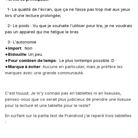
1- La qualité de l'écran, que ça ne fasse pas trop mal aux yeux
lors d'une lecture prolongée;
2- Le poids : Vu que je souhaite l'utiliser pour lire, je ne voudrais
pas un appareil qui me fatigue le bras
3- L'autonomie
*Import
: Non
*Bidouille
: Un peu
*Pour combien de temps
: Le plus lontemps possible :D
*Marque à éviter
:
Aucune en particulier, mais je préfère les
marques avec une grande communauté.
C'est touuut. Je m'y connais pas en tablettes ni en liseuses,
pensez-vous que ce serait plus judicieux de prendre une liseuse
pour la lecture et une tablette pour le reste?
En surfant sur la partie test de Frandroid j'ai reperé trois tablettes
: