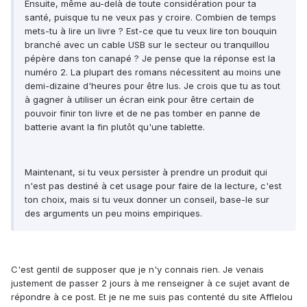
Ensuite, même au-delà de toute considération pour ta
santé, puisque tu ne veux pas y croire. Combien de temps
mets-tu à lire un livre ? Est-ce que tu veux lire ton bouquin
branché avec un cable USB sur le secteur ou tranquillou
pépère dans ton canapé ? Je pense que la réponse est la
numéro 2. La plupart des romans nécessitent au moins une
demi-dizaine d'heures pour être lus. Je crois que tu as tout
à gagner à utiliser un écran eink pour être certain de
pouvoir finir ton livre et de ne pas tomber en panne de
batterie avant la fin plutôt qu'une tablette.
Maintenant, si tu veux persister à prendre un produit qui
n'est pas destiné à cet usage pour faire de la lecture, c'est
ton choix, mais si tu veux donner un conseil, base-le sur
des arguments un peu moins empiriques.
C'est gentil de supposer que je n'y connais rien. Je venais
justement de passer 2 jours à me renseigner à ce sujet avant de
répondre à ce post. Et je ne me suis pas contenté du site Afflelou