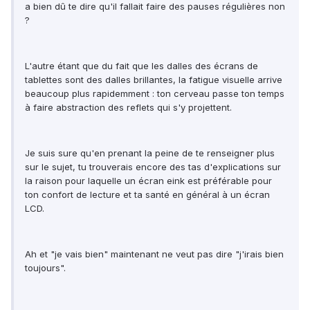
a bien dû te dire qu'il fallait faire des pauses régulières non
?
L'autre étant que du fait que les dalles des écrans de
tablettes sont des dalles brillantes, la fatigue visuelle arrive
beaucoup plus rapidemment : ton cerveau passe ton temps
à faire abstraction des reflets qui s'y projettent.
Je suis sure qu'en prenant la peine de te renseigner plus
sur le sujet, tu trouverais encore des tas d'explications sur
la raison pour laquelle un écran eink est préférable pour
ton confort de lecture et ta santé en général à un écran
LCD.
Ah et "je vais bien" maintenant ne veut pas dire "j'irais bien
toujours".