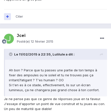
Citer
Jcei
Posté(e)
12 février 2015
Le 11/02/2015 à 22:35, Lulilule a dit :
Ah bon ? Parce que tu passes une partie de ton temps à
fixer des ampoules ou le soleil et tu ne trouves pas ça
irritant/fatigant ? T'es humain ? OO
Si t'en es à ce stade, effectivement, lis sur un écran
lumineux, ça ne changera pas grand chose à ton confort.
Je ne pense pas que ce genre de réponses joue en ta faveur.
J'essaye d'apporter un point de vue construit et tu joues au con.
Un peu de maturité que diable!