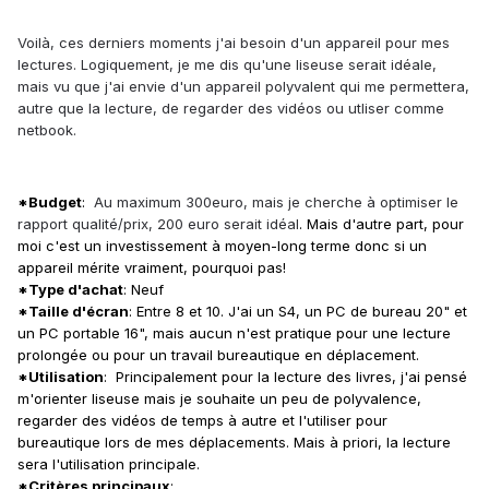
Voilà, ces derniers moments j'ai besoin d'un appareil pour mes
lectures. Logiquement, je me dis qu'une liseuse serait idéale,
mais vu que j'ai envie d'un appareil polyvalent qui me permettera,
autre que la lecture, de regarder des vidéos ou utliser comme
netbook.
*Budget
:
Au maximum 300euro, mais je cherche à optimiser le
rapport qualité/prix, 200 euro serait idéal
. Mais d'autre part, pour
moi c'est un investissement à moyen-long terme donc si un
appareil mérite vraiment, pourquoi pas!
*Type d'achat
: Neuf
*Taille d'écran
: Entre 8 et 10. J'ai un S4, un PC de bureau 20" et
un PC portable 16", mais aucun n'est pratique pour une lecture
prolongée ou pour un travail bureautique en déplacement.
*Utilisation
: Principalement pour la lecture des livres, j'ai pensé
m'orienter liseuse mais je souhaite un peu de polyvalence,
regarder des vidéos de temps à autre et l'utiliser pour
bureautique lors de mes déplacements. Mais à priori, la lecture
sera l'utilisation principale.
*Critères principaux
: