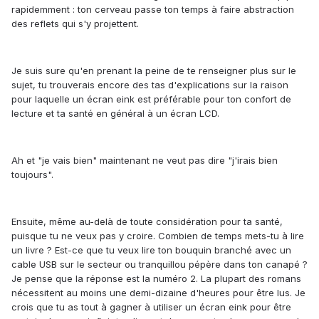
rapidemment : ton cerveau passe ton temps à faire abstraction
des reflets qui s'y projettent.
Je suis sure qu'en prenant la peine de te renseigner plus sur le
sujet, tu trouverais encore des tas d'explications sur la raison
pour laquelle un écran eink est préférable pour ton confort de
lecture et ta santé en général à un écran LCD.
Ah et "je vais bien" maintenant ne veut pas dire "j'irais bien
toujours".
Ensuite, même au-delà de toute considération pour ta santé,
puisque tu ne veux pas y croire. Combien de temps mets-tu à lire
un livre ? Est-ce que tu veux lire ton bouquin branché avec un
cable USB sur le secteur ou tranquillou pépère dans ton canapé ?
Je pense que la réponse est la numéro 2. La plupart des romans
nécessitent au moins une demi-dizaine d'heures pour être lus. Je
crois que tu as tout à gagner à utiliser un écran eink pour être