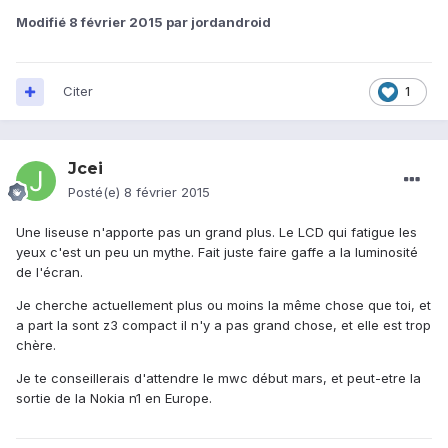
Modifié
8 février 2015
par jordandroid
Citer
1
Jcei
Posté(e)
8 février 2015
Une liseuse n'apporte pas un grand plus. Le LCD qui fatigue les
yeux c'est un peu un mythe. Fait juste faire gaffe a la luminosité
de l'écran.
Je cherche actuellement plus ou moins la même chose que toi, et
a part la sont z3 compact il n'y a pas grand chose, et elle est trop
chère.
Je te conseillerais d'attendre le mwc début mars, et peut-etre la
sortie de la Nokia n1 en Europe.