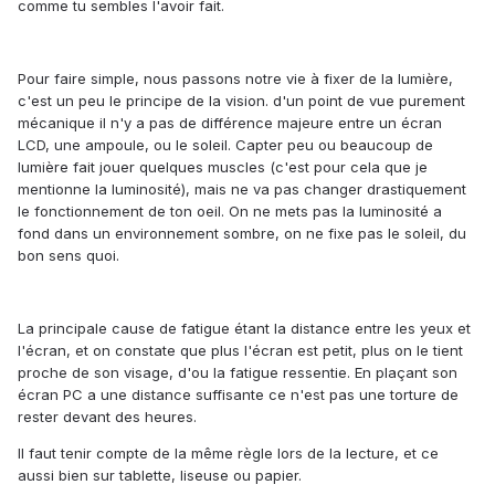
comme tu sembles l'avoir fait.
Pour faire simple, nous passons notre vie à fixer de la lumière,
c'est un peu le principe de la vision. d'un point de vue purement
mécanique il n'y a pas de différence majeure entre un écran
LCD, une ampoule, ou le soleil. Capter peu ou beaucoup de
lumière fait jouer quelques muscles (c'est pour cela que je
mentionne la luminosité), mais ne va pas changer drastiquement
le fonctionnement de ton oeil. On ne mets pas la luminosité a
fond dans un environnement sombre, on ne fixe pas le soleil, du
bon sens quoi.
La principale cause de fatigue étant la distance entre les yeux et
l'écran, et on constate que plus l'écran est petit, plus on le tient
proche de son visage, d'ou la fatigue ressentie. En plaçant son
écran PC a une distance suffisante ce n'est pas une torture de
rester devant des heures.
Il faut tenir compte de la même règle lors de la lecture, et ce
aussi bien sur tablette, liseuse ou papier.