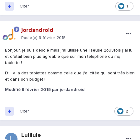
Citer
1
jordandroid
Posté(e)
9 février 2015
Bonjour, je suis désolé mais j'ai utilise une liseuse 2ou3fois j'ai lu
et c'était bien plus agréable que sur mon téléphone ou mq
tablette !
Et il y 'a des tablettes comme celle que j'ai citée qui sont très bien
et dans son budget !
Modifié
9 février 2015
par jordandroid
Citer
2
Lulilule