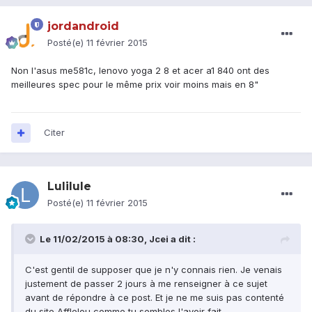
jordandroid
Posté(e)
11 février 2015
Non l'asus me581c, lenovo yoga 2 8 et acer a1 840 ont des
meilleures spec pour le même prix voir moins mais en 8"
Citer
Lulilule
Posté(e)
11 février 2015
Le 11/02/2015 à 08:30, Jcei a dit :
C'est gentil de supposer que je n'y connais rien. Je venais
justement de passer 2 jours à me renseigner à ce sujet
avant de répondre à ce post. Et je ne me suis pas contenté
du site Afflelou comme tu sembles l'avoir fait.