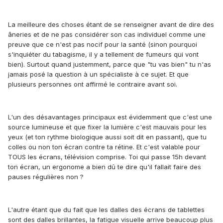
La meilleure des choses étant de se renseigner avant de dire des
âneries et de ne pas considérer son cas individuel comme une
preuve que ce n'est pas nocif pour la santé (sinon pourquoi
s'inquiéter du tabagisme, il y a tellement de fumeurs qui vont
bien). Surtout quand justemment, parce que "tu vas bien" tu n'as
jamais posé la question à un spécialiste à ce sujet. Et que
plusieurs personnes ont affirmé le contraire avant soi.
L'un des désavantages principaux est évidemment que c'est une
source lumineuse et que fixer la lumière c'est mauvais pour les
yeux (et ton rythme biologique aussi soit dit en passant), que tu
colles ou non ton écran contre ta rétine. Et c'est valable pour
TOUS les écrans, télévision comprise. Toi qui passe 15h devant
ton écran, un ergonome a bien dû te dire qu'il fallait faire des
pauses régulières non ?
L'autre étant que du fait que les dalles des écrans de tablettes
sont des dalles brillantes, la fatigue visuelle arrive beaucoup plus