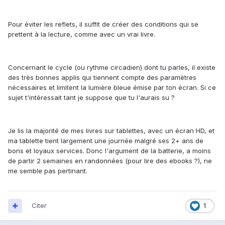
Pour éviter les reflets, il suffit de créer des conditions qui se
prettent à la lecture, comme avec un vrai livre.
Concernant le cycle (ou rythme circadien) dont tu parles, il existe
des très bonnes applis qui tiennent compte des paramètres
nécessaires et limitent la lumière bleue émise par ton écran. Si ce
sujet t'intéressait tant je suppose que tu l'aurais su ?
Je lis la majorité de mes livres sur tablettes, avec un écran HD, et
ma tablette tient largement une journée malgré ses 2+ ans de
bons et loyaux services. Donc l'argument de la batterie, a moins
de partir 2 semaines en randonnées (pour lire des ebooks ?), ne
me semble pas pertinant.
Citer
1