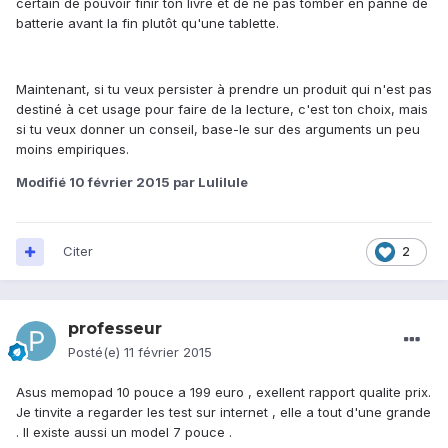
certain de pouvoir finir ton livre et de ne pas tomber en panne de
batterie avant la fin plutôt qu'une tablette.
Maintenant, si tu veux persister à prendre un produit qui n'est pas
destiné à cet usage pour faire de la lecture, c'est ton choix, mais
si tu veux donner un conseil, base-le sur des arguments un peu
moins empiriques.
Modifié
10 février 2015
par Lulilule
Citer
2
professeur
Posté(e)
11 février 2015
Asus memopad 10 pouce a 199 euro , exellent rapport qualite prix.
Je tinvite a regarder les test sur internet , elle a tout d'une grande
. Il existe aussi un model 7 pouce .