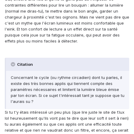
contraintes différentes pour lire un bouquin : allumer la lumière
(normal me diras-tu), te mettre dans le bon angle, garder un
chargeur à proximité c'est tes oignons. Mais ne vient pas dire que
c'est un mythe que l'écran lumineux est moins confortable que
l'eink. Et ton confort de lecture a un effet direct sur ta santé
puisque cela joue sur ta fatigue occulaire, qui peut avoir des
effets plus ou moins faciles à détecter.
Citation
Concernant le cycle (ou rythme circadien) dont tu parles, il
existe des très bonnes applis qui tiennent compte des
paramètres nécessaires et limitent la lumière bleue émise
par ton écran. Si ce sujet t'intéressait tant je suppose que tu
l'aurais su ?
Si tu t'y étais intéressé un peu plus (que lire juste le site de f.lux
lol heureusement qu'ils vont pas te dire que leur soft il sert à rien)
tu aurais également su que ces applis ont une efficacité toute
relative et que rien ne vaudrait donc un filtre, et encore, ça serait