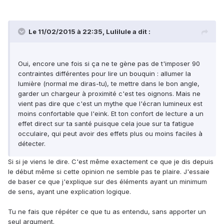
Le 11/02/2015 à 22:35, Lulilule a dit :
Oui, encore une fois si ça ne te gène pas de t'imposer 90
contraintes différentes pour lire un bouquin : allumer la
lumière (normal me diras-tu), te mettre dans le bon angle,
garder un chargeur à proximité c'est tes oignons. Mais ne
vient pas dire que c'est un mythe que l'écran lumineux est
moins confortable que l'eink. Et ton confort de lecture a un
effet direct sur ta santé puisque cela joue sur ta fatigue
occulaire, qui peut avoir des effets plus ou moins faciles à
détecter.
Si si je viens le dire. C'est même exactement ce que je dis depuis
le début même si cette opinion ne semble pas te plaire. J'essaie
de baser ce que j'explique sur des éléments ayant un minimum
de sens, ayant une explication logique.
Tu ne fais que répéter ce que tu as entendu, sans apporter un
seul argument.