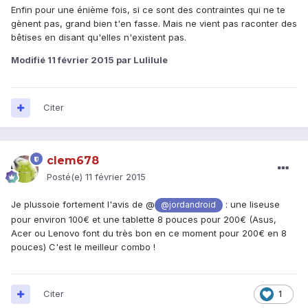
Enfin pour une énième fois, si ce sont des contraintes qui ne te
gènent pas, grand bien t'en fasse. Mais ne vient pas raconter des
bêtises en disant qu'elles n'existent pas.
Modifié
11 février 2015
par Lulilule
Citer
clem678
Posté(e)
11 février 2015
Je plussoie fortement l'avis de @
: une liseuse
@jordandroid
pour environ 100€ et une tablette 8 pouces pour 200€ (Asus,
Acer ou Lenovo font du très bon en ce moment pour 200€ en 8
pouces) C'est le meilleur combo !
Citer
1