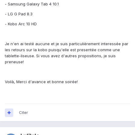
- Samsung Galaxy Tab 4 10.1
- LG G Pad 8.3
- Kobo Arc 10 HD
Je n'en ai testé aucune et je suis particulièrement interessée par
les retours sur la kobo puisqu'elle est presentée comme une
tablette-liseuse. Si vous avez d'autres propositions, je suis
preneuse!
Voilà, Merci d'avance et bonne soirée!
Citer