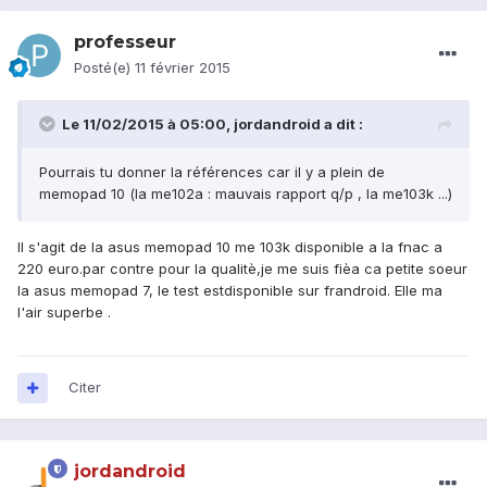
professeur
Posté(e)
11 février 2015
Le 11/02/2015 à 05:00, jordandroid a dit :
Pourrais tu donner la références car il y a plein de
memopad 10 (la me102a : mauvais rapport q/p , la me103k ...)
Il s'agit de la asus memopad 10 me 103k disponible a la fnac a
220 euro.par contre pour la qualitè,je me suis fièa ca petite soeur
la asus memopad 7, le test estdisponible sur frandroid. Elle ma
l'air superbe .
Citer
jordandroid