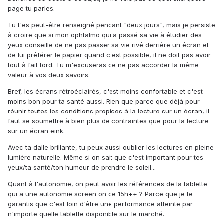
page tu parles.
Tu t'es peut-être renseigné pendant "deux jours", mais je persiste
à croire que si mon ophtalmo qui a passé sa vie à étudier des
yeux conseille de ne pas passer sa vie rivé derrière un écran et
de lui préférer le papier quand c'est possible, il ne doit pas avoir
tout à fait tord. Tu m'excuseras de ne pas accorder la même
valeur à vos deux savoirs.
Bref, les écrans rétroéclairés, c'est moins confortable et c'est
moins bon pour ta santé aussi. Rien que parce que déjà pour
réunir toutes les conditions propices à la lecture sur un écran, il
faut se soumettre à bien plus de contraintes que pour la lecture
sur un écran eink.
Avec ta dalle brillante, tu peux aussi oublier les lectures en pleine
lumière naturelle. Même si on sait que c'est important pour tes
yeux/ta santé/ton humeur de prendre le soleil...
Quant à l'autonomie, on peut avoir les références de la tablette
qui a une autonomie screen on de 15h++ ? Parce que je te
garantis que c'est loin d'être une performance atteinte par
n'importe quelle tablette disponible sur le marché.