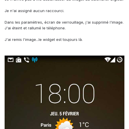
Je n'ai assigné aucun raccourci.
Dans les paramètres, écran de verrouillage, j'ai supprimé l'image.
J'ai éteint et rallumé le téléphone.
J'ai remis l'image...le widget est toujours là.