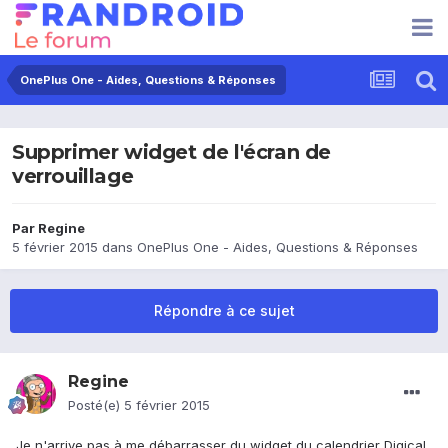
OnePlus One - Aides, Questions & Réponses
Supprimer widget de l'écran de
verrouillage
Par
Regine
5 février 2015
dans
OnePlus One - Aides, Questions & Réponses
Répondre à ce sujet
Regine
Posté(e)
5 février 2015
Je n'arrive pas à me débarrasser du widget du calendrier Digical.