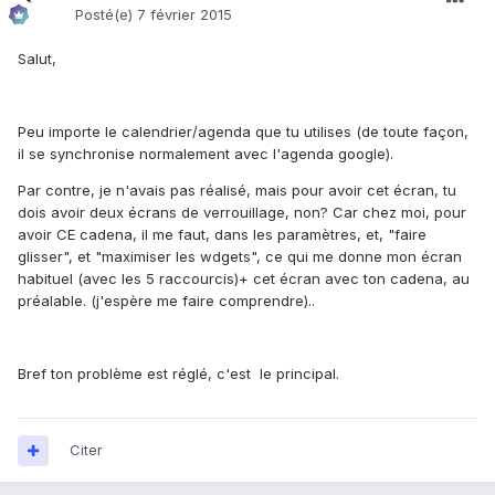
Posté(e)
7 février 2015
Salut,
Peu importe le calendrier/agenda que tu utilises (de toute façon,
il se synchronise normalement avec l'agenda google).
Par contre, je n'avais pas réalisé, mais pour avoir cet écran, tu
dois avoir deux écrans de verrouillage, non? Car chez moi, pour
avoir CE cadena, il me faut, dans les paramètres, et, "faire
glisser", et "maximiser les wdgets", ce qui me donne mon écran
habituel (avec les 5 raccourcis)+ cet écran avec ton cadena, au
préalable. (j'espère me faire comprendre)..
Bref ton problème est réglé, c'est le principal.
Citer