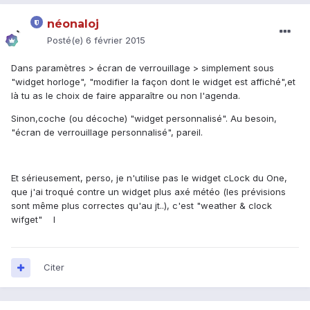
néonaloj
Posté(e)
6 février 2015
Dans paramètres > écran de verrouillage > simplement sous
"widget horloge", "modifier la façon dont le widget est affiché",et
là tu as le choix de faire apparaître ou non l'agenda.
Sinon,coche (ou décoche) "widget personnalisé". Au besoin,
"écran de verrouillage personnalisé", pareil.
Et sérieusement, perso, je n'utilise pas le widget cLock du One,
que j'ai troqué contre un widget plus axé météo (les prévisions
sont même plus correctes qu'au jt..), c'est "weather & clock
wifget" l
Citer