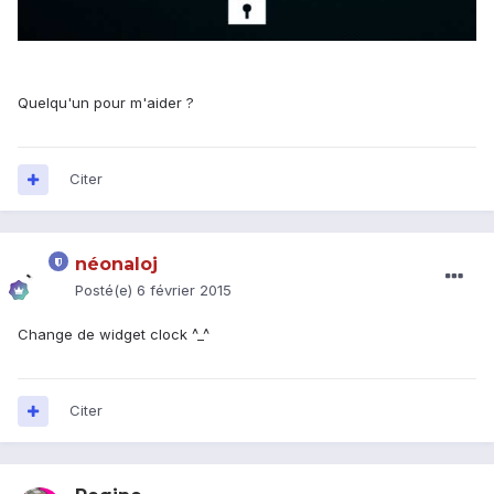
Quelqu'un pour m'aider ?
Citer
néonaloj
Posté(e)
6 février 2015
Change de widget clock ^_^
Citer