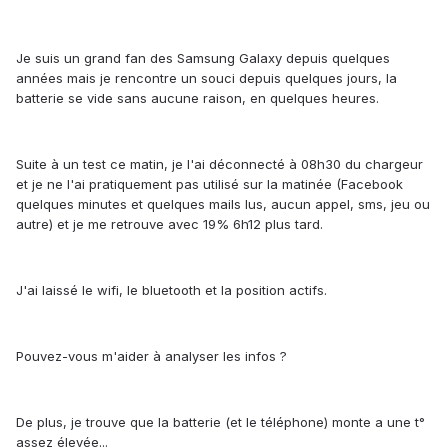
Je suis un grand fan des Samsung Galaxy depuis quelques
années mais je rencontre un souci depuis quelques jours, la
batterie se vide sans aucune raison, en quelques heures.
Suite à un test ce matin, je l'ai déconnecté à 08h30 du chargeur
et je ne l'ai pratiquement pas utilisé sur la matinée (Facebook
quelques minutes et quelques mails lus, aucun appel, sms, jeu ou
autre) et je me retrouve avec 19% 6h12 plus tard.
J'ai laissé le wifi, le bluetooth et la position actifs.
Pouvez-vous m'aider à analyser les infos ?
De plus, je trouve que la batterie (et le téléphone) monte a une t°
assez élevée...