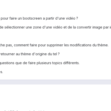
 pour faire un bootscreen a partir d'une vidéo ?
e sélectionner une zone d'une vidéo et de la convertir image par 
che pas, comment faire pour supprimer les modifications du thème.
retourner au thème d'origine du tel ?
questions que de faire plusieurs topics différents.
s.