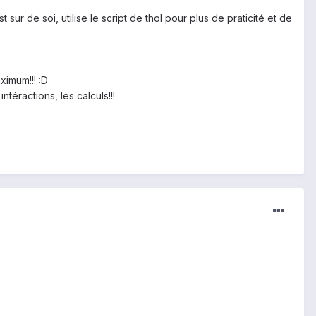
 sur de soi, utilise le script de thol pour plus de praticité et de
ximum!!! :D
ntéractions, les calculs!!!