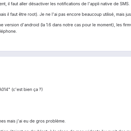
nt, il faut aller désactiver les notifications de l'appli native de SMS
s il faut être root). Je ne l'ai pas encore beaucoup utilisé, mais jus
 version d'android (la 1.6 dans notre cas pour le moment), les firm
éléphone.
014" (c'est bien ça ?)
mes mais j'ai eu de gros problème.