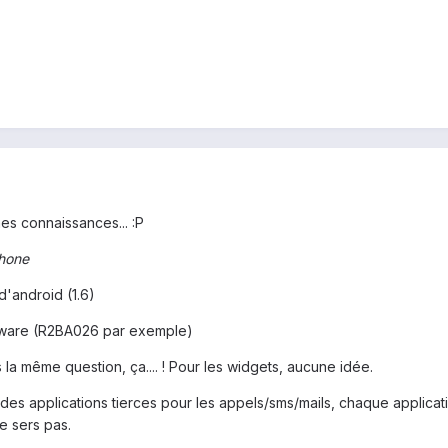
es connaissances... :P
phone
d'android (1.6)
mware (R2BA026 par exemple)
 la même question, ça.... ! Pour les widgets, aucune idée.
les des applications tierces pour les appels/sms/mails, chaque applicati
te sers pas.