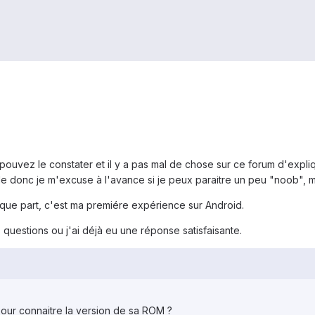
ouvez le constater et il y a pas mal de chose sur ce forum d'expli
de donc je m'excuse à l'avance si je peux paraitre un peu "noob", ma
lque part, c'est ma premiére expérience sur Android.
s questions ou j'ai déjà eu une réponse satisfaisante.
pour connaitre la version de sa ROM ?