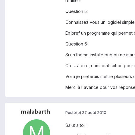
réalité ?
Question 5:
Connaissez vous un logiciel simple
En bref un programme qui permet d
Question 6:
Si un thème installé bug ou ne mar
C'est à dire, comment fait on pour 
Voila je préférais mettre plusieurs 
Merci à l'avance pour vos réponse
malabarth
Posté(e)
27 août 2010
Salut a toi!!!