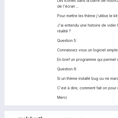
Les icônes dans la barre de notific
de l'écran ...
Pour mettre les thème j'utilise le ki
J'ai entendu une histoire de vider
réalité ?
Question 5:
Connaissez vous un logiciel simple
En bref un programme qui permet d
Question 6:
Si un thème installé bug ou ne mar
C'est à dire, comment fait on pour 
Merci