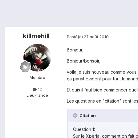
killmehill
Posté(e)
27 août 2010
Bonjour,
Bonjour/bonsoir,
voila je suis nouveau comme vous p
Membre
ça parait évident pour tout le mon
12
Et puis il faut bien commencer que
Lieu
France
Les questions en "citation" sont le
Citation
Question 1:
Sur le Xperia, comment on fait 