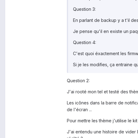
Question 3:
En parlant de backup y a t'il de
Je pense qu'il en existe un paqu
Question 4:
C'est quoi éxactement les firm
Si je les modifies, ça entrain
Question 2:
J'ai rooté mon tel et testé des thè
Les icônes dans la barre de notific
de l'écran ...
Pour mettre les thème j'utilise le ki
J'ai entendu une histoire de vider