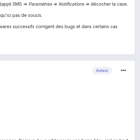
. (appli SMS =>
Paramètres
=>
Notifications
=> décocher la case.
qu'ici pas de soucis.
wares successifs corrigent des bugs et dans certains cas
Auteur